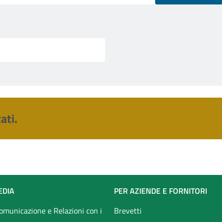
ati.
EDIA
PER AZIENDE E FORNITORI
Comunicazione e Relazioni con i
Brevetti