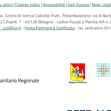
y policy
Cookies policy
Accessibilità
Dati Accessi
Note Legal
, Centro di ricerca Codivilla-Putti, Poliambulatorio: via di B
G.C.Pupilli, 1 - 40136 Bologna - Codice fiscale e Partita IVA
o_urp@ior.it
Posta Elettronica Certificata
tel. centralino 0