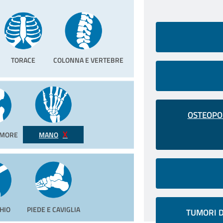
TORACE
COLONNA E VERTEBRE
OSTEOPOR
EMORE
MANO
HIO
PIEDE E CAVIGLIA
TUMORI D