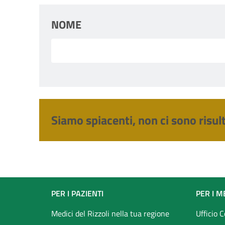
NOME
Siamo spiacenti, non ci sono risult
Footer
PER I PAZIENTI
PER I M
menu
Medici del Rizzoli nella tua regione
Ufficio 