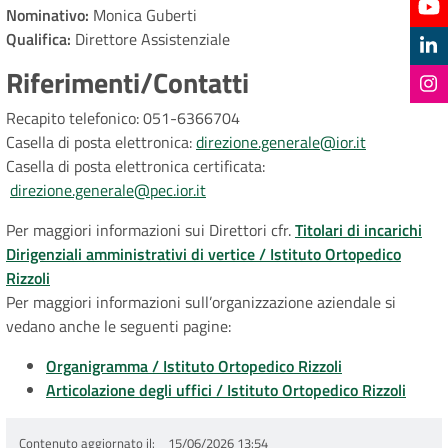
Nominativo:
Monica Guberti
Qualifica:
Direttore Assistenziale
Riferimenti/Contatti
Recapito telefonico: 051-6366704
Casella di posta elettronica:
direzione.generale@ior.it
Casella di posta elettronica certificata:
direzione.generale@pec.ior.it
Per maggiori informazioni sui Direttori cfr.
Titolari di incarichi
Dirigenziali amministrativi di vertice / Istituto Ortopedico
Rizzoli
Per maggiori informazioni sull’organizzazione aziendale si
vedano anche le seguenti pagine:
Organigramma / Istituto Ortopedico Rizzoli
Articolazione degli uffici / Istituto Ortopedico Rizzoli
Contenuto aggiornato il
15/06/2026 13:54