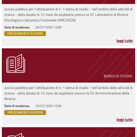
avviso pubblico per l'attribuzione di n. 1 borsa di studio - nell'ambito delle attività di
ricerca - della durata di 12 mesi da espletarsi presso la SC Laboratorio di Ricerca
Oncologica e Genomica Funzionale (ONCOGEN)
Data di scadenza
29/07/2026 12:00
PROCEDIMENTO IN CORSO
leggi tutto
BORSA DI STUDIO
avviso pubblico per l'attribuzione di n. 1 borsa di studio - nell'ambito delle attività di
ricerca - della durata di 12 mesi da espletarsi presso la SS Amministrazione della
Ricerca
Data di scadenza
16/07/2026 12:00
PROCEDIMENTO IN CORSO
leggi tutto