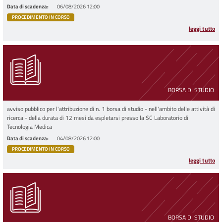
Data di scadenza
06/08/2026 12:00
PROCEDIMENTO IN CORSO
leggi tutto
BORSA DI STUDIO
avviso pubblico per l'attribuzione di n. 1 borsa di studio - nell'ambito delle attività di
ricerca - della durata di 12 mesi da espletarsi presso la SC Laboratorio di
Tecnologia Medica
Data di scadenza
04/08/2026 12:00
PROCEDIMENTO IN CORSO
leggi tutto
BORSA DI STUDIO