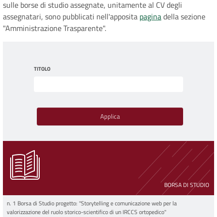
sulle borse di studio assegnate, unitamente al CV degli
assegnatari, sono pubblicati nell'apposita
pagina
della sezione
"Amministrazione Trasparente".
TITOLO
BORSA DI STUDIO
n. 1 Borsa di Studio progetto: "Storytelling e comunicazione web per la
valorizzazione del ruolo storico-scientifico di un IRCCS ortopedico"