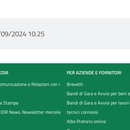
/09/2024 10:25
EDIA
PER AZIENDE E FORNITORI
Comunicazione e Relazioni con i
Brevetti
Bandi di Gara e Avvisi per beni e
a Stampa
Bandi di Gara e Avvisi per lavori
li IOR News. Newsletter mensile
tecnici connessi
Albo Pretorio online