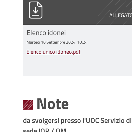
Elenco unico idoneo.pdf
ALLEGAT
Elenco idonei
Martedì 10 Settembre 2024, 10:24
Elenco unico idoneo.pdf
Note
da svolgersi presso l'UOC Servizio 
sede IOR / OM.