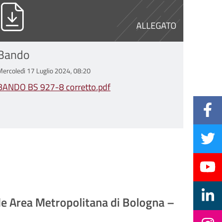
ANDO BS 927-8 corretto.pdf
ALLEGATO
Bando
Mercoledì 17 Luglio 2024, 08:20
BANDO BS 927-8 corretto.pdf
le Area Metropolitana di Bologna –