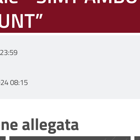
EUNT”
23:59
24 08:15
ne allegata