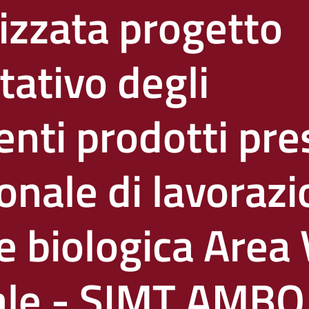
lizzata progetto
tativo degli
i prodotti pres
onale di lavorazi
e biologica Area
ale - SIMT AMBO