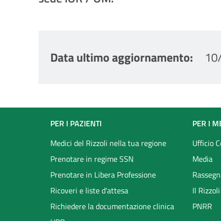
Data ultimo aggiornamento
10
Footer
PER I PAZIENTI
PER I M
menu
Medici del Rizzoli nella tua regione
Ufficio 
Prenotare in regime SSN
Media
Prenotare in Libera Professione
Rassegn
Ricoveri e liste d'attesa
Il Rizzo
Richiedere la documentazione clinica
PNRR