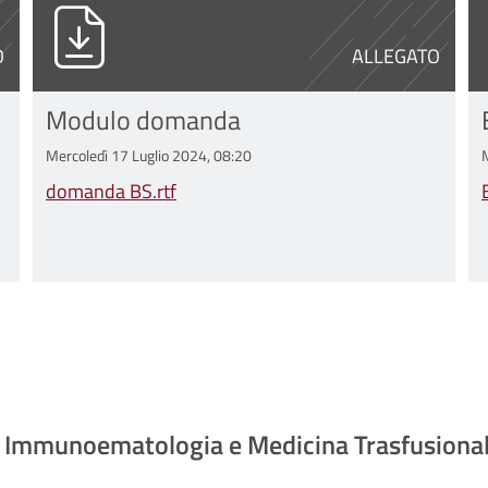
domanda BS.rtf
B
O
ALLEGATO
Modulo domanda
Mercoledì 17 Luglio 2024, 08:20
domanda BS.rtf
di Immunoematologia e Medicina Trasfusiona