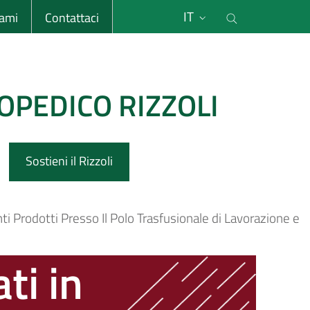
li
Cerca nel s
IT
sami
Contattaci
OPEDICO RIZZOLI
Sostieni il Rizzoli
i Prodotti Presso Il Polo Trasfusionale di Lavorazione e
ti in