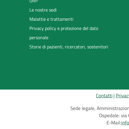
URP
Le nostre sedi
Malattie e trattamenti
Privacy policy e protezione del dato
personale
Storie di pazienti, ricercatori, sostenitori
Contatti
Privac
Sede legale, Amministrazione
Ospedale: via 
E-Mail:
inf