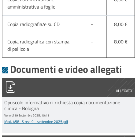
amministrativa a foglio
Copia radiografia/e su CD
-
8,00 €
Copia radiografica con stampa
-
8,00 €
di pellicola
Documenti e video allegati
Mod. 458_S rev. 9 - settembre 2025.pdf
ALLEGATO
Opuscolo informativo di richiesta copia documentazione
clinica - Bologna
Venerdì 19 Settembre 2025, 10:41
Mod. 458_S rev. 9 - settembre 2025.pdf