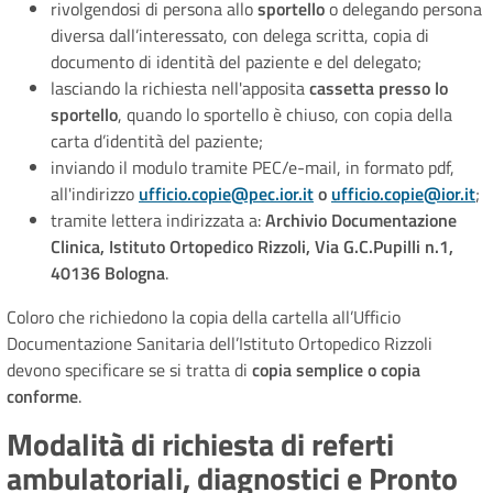
rivolgendosi di persona allo
sportello
o delegando persona
diversa dall’interessato, con delega scritta, copia di
documento di identità del paziente e del delegato;
lasciando la richiesta nell'apposita
cassetta presso lo
sportello
, quando lo sportello è chiuso, con copia della
carta d’identità del paziente;
inviando il modulo tramite PEC/e-mail, in formato pdf,
all'indirizzo
ufficio.copie@pec.ior.it
o
ufficio.copie@ior.it
;
tramite lettera indirizzata a:
Archivio Documentazione
Clinica, Istituto Ortopedico Rizzoli, Via G.C.Pupilli n.1,
40136 Bologna
.
Coloro che richiedono la copia della cartella all’Ufficio
Documentazione Sanitaria dell’Istituto Ortopedico Rizzoli
devono specificare se si tratta di
copia semplice o copia
conforme
.
Modalità di richiesta di referti
ambulatoriali, diagnostici e Pronto