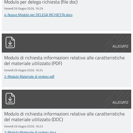
Modulo per delega richiesta (file doc)
Venerdì 26 Giugno 2026, 16:29
4-Nuovo Modulo per DELEGA RICHIESTA.docx
2-Modulo Materiale di protesi.pdf
ALLEGATO
Modulo di richiesta informazioni relative alle caratteristiche
del materiale utilizzato (PDF)
Venerdì 26 Giugno 2026, 16:24
2-Modulo Materiale di protesi.pdf
2-Modulo Materiale di protesi.docx
ALLEGATO
Modulo di richiesta informazioni relative alle caratteristiche
del materiale utilizzato (DOC)
Venerdì 26 Giugno 2026, 16:23
2-Modulo Materiale di protesi.docx