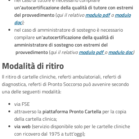
nel caso di tutore è necessario compilare
un'autocertificazione della qualità di tutore con estremi
del provvedimento
(
qui il relativo
modulo pdf
o
modulo
doc
);
nel caso di amministratore di sostegno è necessario
compilare
un'autocertificazione della qualità di
amministratore di sostegno con estremi del
provvedimento
(
qui il relativo
modulo pdf
o
modulo doc
)
Modalità di ritiro
Il ritiro di cartelle cliniche, referti ambulatoriali, referti di
diagnostica, referti di Pronto Soccorso può avvenire secondo
una delle seguenti modalità:
via FSE
attraverso la
piattaforma Pronto Cartella
per la copia
della cartella clinica;
via web
(servizio disponibile solo per le cartelle cliniche
con ricovero dal 1975 a tutt’oggi);