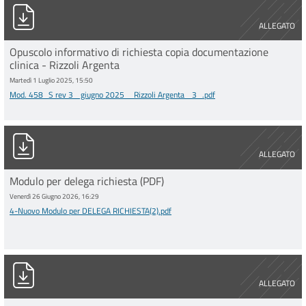
Mod. 458_S rev 3 _giugno 2025 _ Rizzoli Argenta _3_.pdf
ALLEGATO
Opuscolo informativo di richiesta copia documentazione
clinica - Rizzoli Argenta
Martedì 1 Luglio 2025, 15:50
Mod. 458_S rev 3 _giugno 2025 _ Rizzoli Argenta _3_.pdf
4-Nuovo Modulo per DELEGA RICHIESTA(2).pdf
ALLEGATO
Modulo per delega richiesta (PDF)
Venerdì 26 Giugno 2026, 16:29
4-Nuovo Modulo per DELEGA RICHIESTA(2).pdf
4-Nuovo Modulo per DELEGA RICHIESTA.docx
ALLEGATO