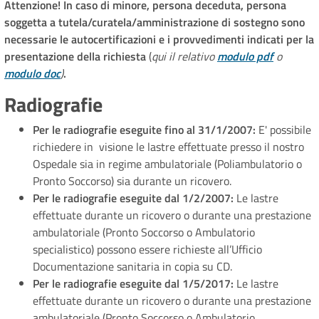
Attenzione! In caso di minore, persona deceduta, persona
soggetta a tutela/curatela/amministrazione di sostegno sono
necessarie le autocertificazioni e i provvedimenti indicati per la
presentazione della richiesta
(
qui il relativo
modulo pdf
o
modulo doc
)
.
Radiografie
Per le radiografie eseguite fino al 31/1/2007:
E' possibile
richiedere in visione le lastre effettuate presso il nostro
Ospedale sia in regime ambulatoriale (Poliambulatorio o
Pronto Soccorso) sia durante un ricovero.
Per le radiografie eseguite dal 1/2/2007:
Le lastre
effettuate durante un ricovero o durante una prestazione
ambulatoriale (Pronto Soccorso o Ambulatorio
specialistico) possono essere richieste all’Ufficio
Documentazione sanitaria in copia su CD.
Per le radiografie eseguite dal 1/5/2017:
Le lastre
effettuate durante un ricovero o durante una prestazione
ambulatoriale (Pronto Soccorso o Ambulatorio