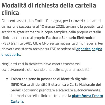
Modalità di richiesta della cartella
clinica
Gli utenti assistiti in Emilia-Romagna, per i ricoveri con data di
dimissione successivi al 10 marzo 2025, avranno la possibilità di
scaricare gratuitamente la copia semplice della propria cartella
clinica accedendo al proprio
Fascicolo Sanitario Elettronico
(FSE)
tramite SPID, CIE e CNS senza necessità di richiederla. Per
ricevere assistenza tecnica su FSE accedere all'
apposita pagina
di supporto
.
Negli altri casi la richiesta deve essere trasmessa
esclusivamente utilizzando una delle seguenti modalità:
Coloro che sono in possesso di identità digitale
(SPID/Carta di Identità Elettronica e Carta Nazionale dei
Servizi)
potranno prenotare e scaricare autonomamente
la propria cartella clinica attraverso la
piattaforma Pronto
Cartella
.