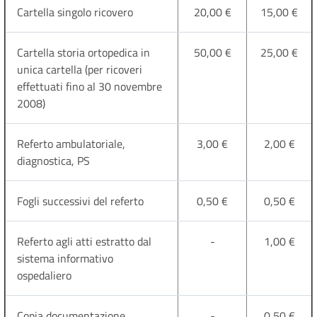
Cartella singolo ricovero
20,00 €
15,00 €
Cartella storia ortopedica in
50,00 €
25,00 €
unica cartella (per ricoveri
effettuati fino al 30 novembre
2008)
Referto ambulatoriale,
3,00 €
2,00 €
diagnostica, PS
Fogli successivi del referto
0,50 €
0,50 €
Referto agli atti estratto dal
-
1,00 €
sistema informativo
ospedaliero
Copia documentazione
-
0,50 €