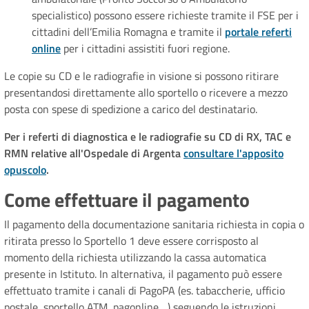
specialistico) possono essere richieste tramite il FSE per i
cittadini dell’Emilia Romagna e tramite il
portale referti
online
per i cittadini assistiti fuori regione.
Le copie su CD e le radiografie in visione si possono ritirare
presentandosi direttamente allo sportello o ricevere a mezzo
posta con spese di spedizione a carico del destinatario.
Per i referti di diagnostica e le radiografie su CD di RX, TAC e
RMN relative all'Ospedale di Argenta
consultare l'apposito
opuscolo
.
Come effettuare il pagamento
Il pagamento della documentazione sanitaria richiesta in copia o
ritirata presso lo Sportello 1 deve essere corrisposto al
momento della richiesta utilizzando la cassa automatica
presente in Istituto. In alternativa, il pagamento può essere
effettuato tramite i canali di PagoPA (es. tabaccherie, ufficio
postale, sportello ATM, pagonline ...) seguendo le istruzioni