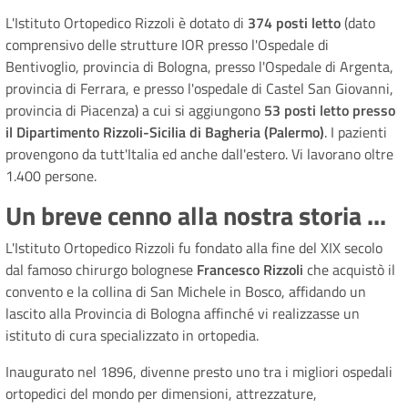
L'Istituto Ortopedico Rizzoli è dotato di
374 posti letto
(dato
comprensivo delle strutture IOR presso l'Ospedale di
Bentivoglio, provincia di Bologna, presso l'Ospedale di Argenta,
provincia di Ferrara, e presso l'ospedale di Castel San Giovanni,
provincia di Piacenza) a cui si aggiungono
53 posti letto presso
il Dipartimento Rizzoli-Sicilia di Bagheria (Palermo)
. I pazienti
provengono da tutt'Italia ed anche dall'estero. Vi lavorano oltre
1.400 persone.
Un breve cenno alla nostra storia ...
L'Istituto Ortopedico Rizzoli fu fondato alla fine del XIX secolo
dal famoso chirurgo bolognese
Francesco Rizzoli
che acquistò il
convento e la collina di San Michele in Bosco, affidando un
lascito alla Provincia di Bologna affinché vi realizzasse un
istituto di cura specializzato in ortopedia.
Inaugurato nel 1896, divenne presto uno tra i migliori ospedali
ortopedici del mondo per dimensioni, attrezzature,