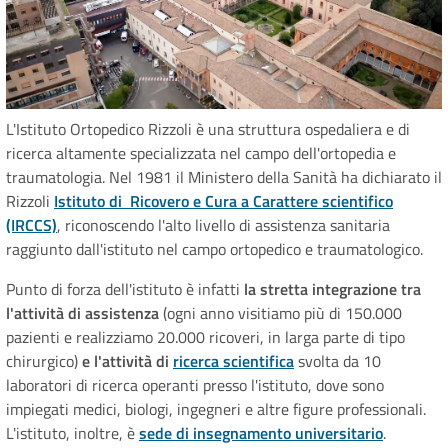
L'Istituto Ortopedico Rizzoli è una struttura ospedaliera e di
ricerca altamente specializzata nel campo dell'ortopedia e
traumatologia. Nel 1981 il Ministero della Sanità ha dichiarato il
Rizzoli
Istituto di Ricovero e Cura a Carattere scientifico
(IRCCS)
, riconoscendo l'alto livello di assistenza sanitaria
raggiunto dall'istituto nel campo ortopedico e traumatologico.
Punto di forza dell'istituto è infatti
la stretta integrazione tra
l'attività di assistenza
(ogni anno visitiamo più di 150.000
pazienti e realizziamo 20.000 ricoveri, in larga parte di tipo
chirurgico)
e l'attività di
ricerca scientifica
svolta da 10
laboratori di ricerca operanti presso l'istituto, dove sono
impiegati medici, biologi, ingegneri e altre figure professionali.
L'istituto, inoltre, è
sede di insegnamento universitario
.