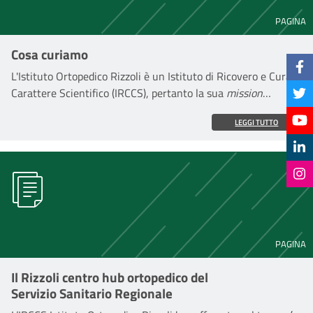
PAGINA
Cosa curiamo
L'Istituto Ortopedico Rizzoli è un Istituto di Ricovero e Cura a
Carattere Scientifico (IRCCS), pertanto la sua
mission
comprende sia l'assistenza che la ricerca sanitaria.
LEGGI TUTTO
PAGINA
Il Rizzoli centro hub ortopedico del
Servizio Sanitario Regionale