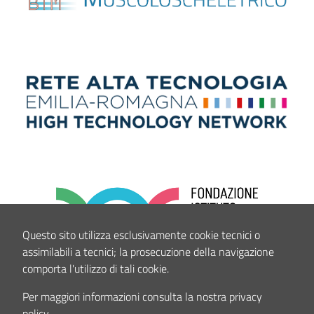
Questo sito utilizza esclusivamente cookie tecnici o
assimilabili a tecnici; la prosecuzione della navigazione
comporta l'utilizzo di tali cookie.
Per maggiori informazioni consulta la nostra privacy
policy.