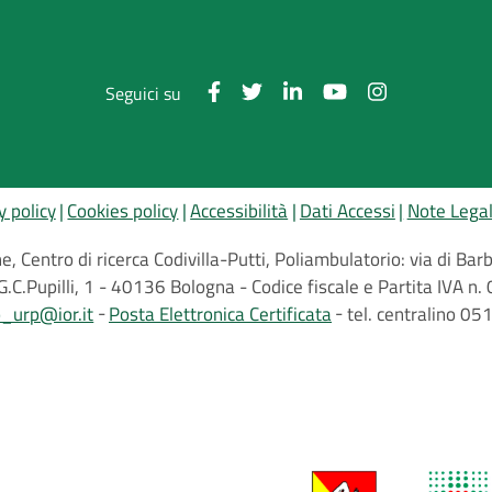
Seguici su
y policy
Cookies policy
Accessibilità
Dati Accessi
Note Legal
, Centro di ricerca Codivilla-Putti, Poliambulatorio: via di B
G.C.Pupilli, 1 - 40136 Bologna - Codice fiscale e Partita IVA
o_urp@ior.it
Posta Elettronica Certificata
tel. centralino 0