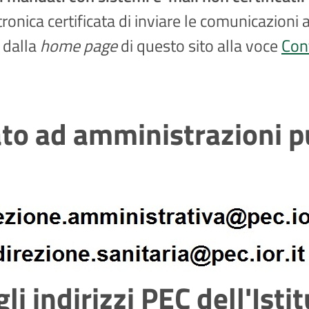
ronica certificata di inviare le comunicazioni 
 dalla
home page
di questo sito alla voce
Cont
ato ad amministrazioni p
i indirizzi PEC dell'Isti