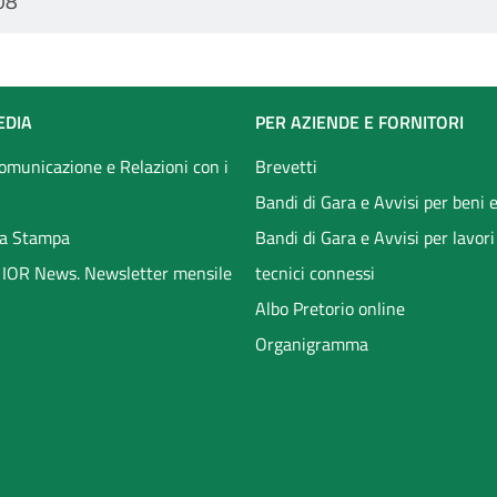
08
EDIA
PER AZIENDE E FORNITORI
Comunicazione e Relazioni con i
Brevetti
Bandi di Gara e Avvisi per beni e
a Stampa
Bandi di Gara e Avvisi per lavori
li IOR News. Newsletter mensile
tecnici connessi
Albo Pretorio online
Organigramma