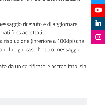
l messaggio ricevuto e di aggiornare
ati files accettati.
a risoluzione (inferiore a 100dpi) che
ni. In ogni caso l’intero messaggio
ciato da un certificatore accreditato, sia