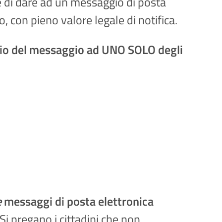
e di dare ad un messaggio di posta
, con pieno valore legale di notifica.
nvio del messaggio ad UNO SOLO degli
e
messaggi di posta elettronica
Si pregano i cittadini che non