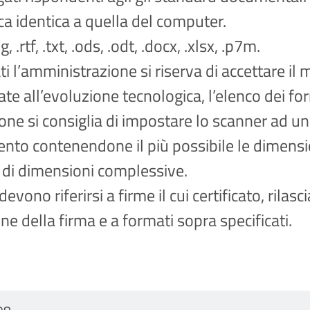
ca identica a quella del computer.
g, .rtf, .txt, .ods, .odt, .docx, .xlsx, .p7m.
ncati l’amministrazione si riserva di accettare i
e all’evoluzione tecnologica, l’elenco dei form
ione si consiglia di impostare lo scanner ad un
ento contenendone il più possibile le dimensio
di dimensioni complessive.
devono riferirsi a firme il cui certificato, rilas
e della firma e a formati sopra specificati.