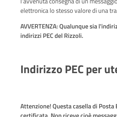
l’avvenuta consegna di un messaggio 
elettronica lo stesso valore di una tr
AVVERTENZA: Qualunque sia l'indiriz
indirizzi PEC del Rizzoli.
Indirizzo PEC per ute
Attenzione! Questa casella di Posta 
certificata. Non riceve cioè messagg