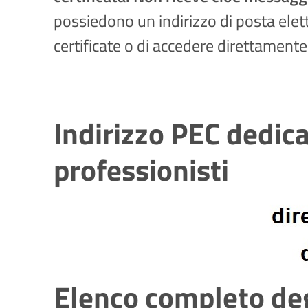
possiedono un indirizzo di posta elett
certificate o di accedere direttamente
Indirizzo PEC dedic
professionisti
Elenco completo degl