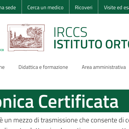
 Ortopedico Rizzo
una sede
Cerca un medico
Ricoveri
Visite ed e
IRCCS
ISTITUTO ORT
one
Didattica e formazione
Area amministrativa
nica Certificata
è un mezzo di trasmissione che consente di certi