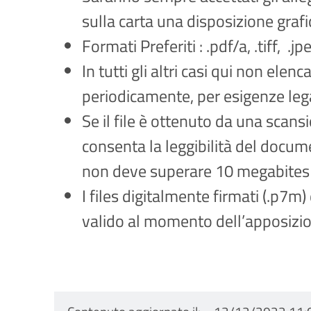
sulla carta una disposizione grafi
Formati Preferiti : .pdf/a, .tiff, .jpe
In tutti gli altri casi qui non ele
periodicamente, per esigenze legat
Se il file è ottenuto da una scans
consenta la leggibilità del docum
non deve superare 10 megabites 
I files digitalmente firmati (.p7m) 
valido al momento dell’apposizion