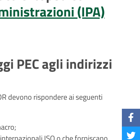
ministrazioni (IPA)
gi PEC agli indirizzi
o IOR devono rispondere ai seguenti
macro;
 internazionali ISO o che forniscano