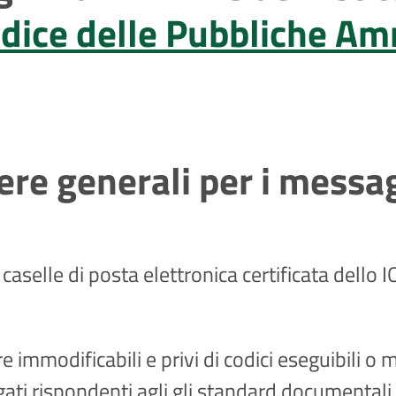
ndice delle Pubbliche Am
ere generali per i messag
le caselle di posta elettronica certificata dell
e immodificabili e privi di codici eseguibili o 
gati rispondenti agli gli standard documentali