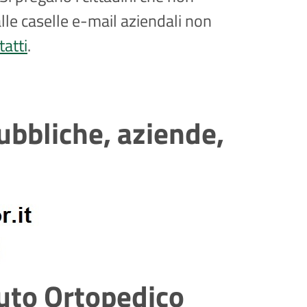
alle caselle e-mail aziendali non
atti
.
ubbliche, aziende,
tuto Ortopedico