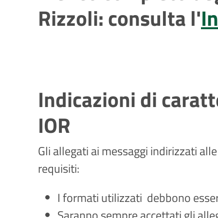
Rizzoli: consulta l'
I
Indicazioni di caratt
IOR
Gli allegati ai messaggi indirizzati al
requisiti:
I formati utilizzati debbono esser
Saranno sempre accettati gli alle