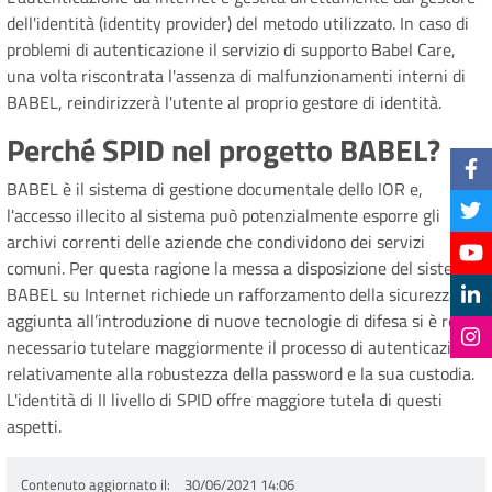
dell'identità (identity provider) del metodo utilizzato. In caso di
problemi di autenticazione il servizio di supporto Babel Care,
una volta riscontrata l'assenza di malfunzionamenti interni di
BABEL, reindirizzerà l'utente al proprio gestore di identità.
Perché SPID nel progetto BABEL?
BABEL è il sistema di gestione documentale dello IOR e,
l'accesso illecito al sistema può potenzialmente esporre gli
archivi correnti delle aziende che condividono dei servizi
comuni. Per questa ragione la messa a disposizione del sistema
BABEL su Internet richiede un rafforzamento della sicurezza. In
aggiunta all’introduzione di nuove tecnologie di difesa si è reso
necessario tutelare maggiormente il processo di autenticazione
relativamente alla robustezza della password e la sua custodia.
L'identità di II livello di SPID offre maggiore tutela di questi
aspetti.
Contenuto aggiornato il
30/06/2021 14:06