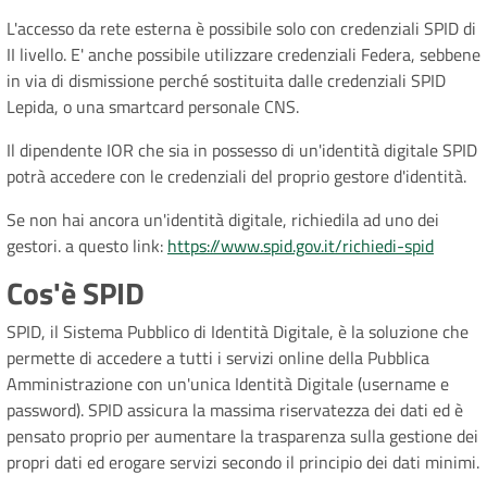
L'accesso da rete esterna è possibile solo con credenziali SPID di
II livello. E' anche possibile utilizzare credenziali Federa, sebbene
in via di dismissione perché sostituita dalle credenziali SPID
Lepida, o una smartcard personale CNS.
Il dipendente IOR che sia in possesso di un'identità digitale SPID
potrà accedere con le credenziali del proprio gestore d'identità.
Se non hai ancora un'identità digitale, richiedila ad uno dei
gestori. a questo link:
https://www.spid.gov.it/richiedi-spid
Cos'è SPID
SPID, il Sistema Pubblico di Identità Digitale, è la soluzione che
permette di accedere a tutti i servizi online della Pubblica
Amministrazione con un'unica Identità Digitale (username e
password). SPID assicura la massima riservatezza dei dati ed è
pensato proprio per aumentare la trasparenza sulla gestione dei
propri dati ed erogare servizi secondo il principio dei dati minimi.