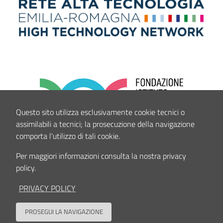
Questo sito utilizza esclusivamente cookie tecnici o
assimilabili a tecnici; la prosecuzione della navigazione
comporta l'utilizzo di tali cookie.
Per maggiori informazioni consulta la nostra privacy
policy.
PRIVACY POLICY
PROSEGUI LA NAVIGAZIONE
Back to