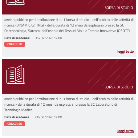
BORSA DI STUDIO
avviso pubblico per l'attribuzione di n. 1 borsa di studio - nell'ambito delle attività di
ricerca (DINAMICA2_ING) - della durata di 12 mesi da espletarsi presso la SC
Osteoncologia, Sarcomi dell'osso e dei Tessuti Molli e Terapie Innovative (OSOTT)
Data di scadenza
15/04/2026 12:00
CONCLUSO
leggi tutto
BORSA DI STUDIO
avviso pubblico per l'attribuzione di n. 1 borsa di studio - nell'ambito delle attività di
ricerca - della durata di 12 mesi da espletarsi presso la SC Laboratorio di
Tecnologia Medica
Data di scadenza
08/04/2026 12:00
CONCLUSO
leggi tutto