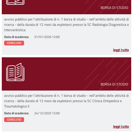
BORSA DI STUDIO
avviso pubblico per l'attribuzione di n. 1 borsa di studio - nell'ambito delle attività di
ricerca - della durata di 12 mesi da espletarsi presso la SC Radiologia Diagnostica e
Interventistica
Data di scadenza
31/01/2026 12:00
CONCLUSO
leggi tutto
BORSA DI STUDIO
avviso pubblico per l'attribuzione di n. 1 borsa di studio - nell'ambito delle attività di
ricerca - della durata di 12 mesi da espletarsi presso la SC Clinica Ortopedica e
Traumatologica II
Data di scadenza
24/12/2025 12:00
CONCLUSO
leggi tutto