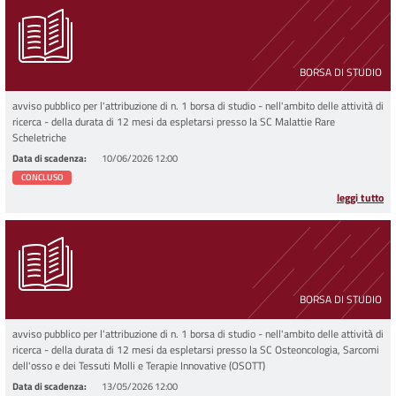
BORSA DI STUDIO
avviso pubblico per l'attribuzione di n. 1 borsa di studio - nell'ambito delle attività di
ricerca - della durata di 12 mesi da espletarsi presso la SC Malattie Rare
Scheletriche
Data di scadenza
10/06/2026 12:00
CONCLUSO
leggi tutto
BORSA DI STUDIO
avviso pubblico per l'attribuzione di n. 1 borsa di studio - nell'ambito delle attività di
ricerca - della durata di 12 mesi da espletarsi presso la SC Osteoncologia, Sarcomi
dell'osso e dei Tessuti Molli e Terapie Innovative (OSOTT)
Data di scadenza
13/05/2026 12:00