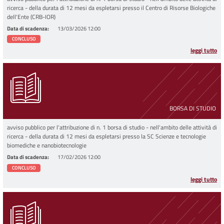
ricerca - della durata di 12 mesi da espletarsi presso il Centro di Risorse Biologiche
dell'Ente (CRB-IOR)
Data di scadenza
13/03/2026 12:00
CONCLUSO
leggi tutto
BORSA DI STUDIO
avviso pubblico per l'attribuzione di n. 1 borsa di studio - nell'ambito delle attività di
ricerca - della durata di 12 mesi da espletarsi presso la SC Scienze e tecnologie
biomediche e nanobiotecnologie
Data di scadenza
17/02/2026 12:00
CONCLUSO
leggi tutto