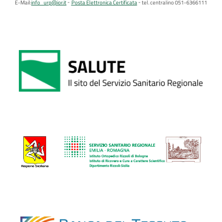
E-Mail:
info_urp@ior.it
Posta Elettronica Certificata
tel. centralino 051-6366111