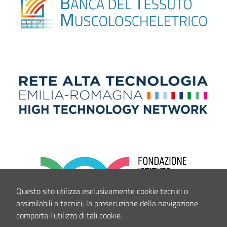
Questo sito utilizza esclusivamente cookie tecnici o
assimilabili a tecnici; la prosecuzione della navigazione
comporta l'utilizzo di tali cookie.