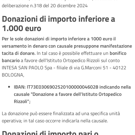
deliberazione n.318 del 20 dicembre 2024
Donazioni di importo inferiore a
1.000 euro
Per le sole donazioni di importo inferiore a 1000 euro il
versamento in denaro con causale presuppone manifestazione
tacita di donare.
In tal caso è possibile effettuare un
bonifico
bancario
a favore dell'Istituto Ortopedico Rizzoli sul conto
INTESA SAN PAOLO Spa - filiale di via G.Marconi 51 - 40122
BOLOGNA,
IBAN: IT73E0306902520100000046028 indicando nella
causale "Donazione a favore dell'Istituto Ortopedico
Rizzoli”;
La donazione può essere finalizzata ad una specifica unità
operativa; in tal caso occorre indicarla nella causale.
Donazioni di importo pari o