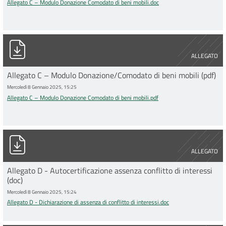
Allegato C – Modulo Donazione Comodato di beni mobili.doc
Allegato C – Modulo Donazione Comodato di beni mobili.pdf
ALLEGATO
Allegato C – Modulo Donazione/Comodato di beni mobili (pdf)
Mercoledì 8 Gennaio 2025, 15:25
Allegato C – Modulo Donazione Comodato di beni mobili.pdf
Allegato D - Dichiarazione di assenza di conflitto di interessi.do
ALLEGATO
Allegato D - Autocertificazione assenza conflitto di interessi
(doc)
Mercoledì 8 Gennaio 2025, 15:24
Allegato D - Dichiarazione di assenza di conflitto di interessi.doc