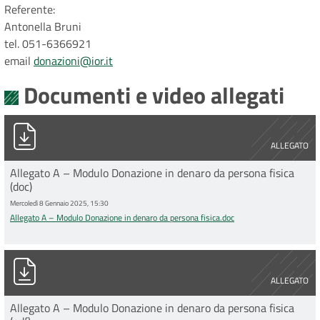
Referente:
Antonella Bruni
tel. 051-6366921
email
donazioni@ior.it
Documenti e video allegati
Allegato A – Modulo Donazione in denaro da persona fisica.doc
ALLEGATO
Allegato A – Modulo Donazione in denaro da persona fisica
(doc)
Mercoledì 8 Gennaio 2025, 15:30
Allegato A – Modulo Donazione in denaro da persona fisica.doc
Allegato A – Modulo Donazione in denaro da persona fisica.pdf
ALLEGATO
Allegato A – Modulo Donazione in denaro da persona fisica