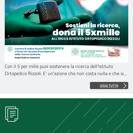
Con il 5 per mille puoi sostenere la ricerca dell'Istituto
Ortopedico Rizzoli. E' un'azione che non costa nulla e che si
può fare in occasione della dichiarazione dei redditi. Basta
LEGGI TUTTO
scrivere il
codice fiscale del Rizzoli