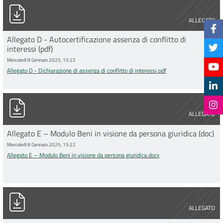
Allegato D - Dichiarazione di assenza di conflitto di interessi.pd
ALLEGATO
Allegato D - Autocertificazione assenza di conflitto di
interessi (pdf)
Mercoledì 8 Gennaio 2025, 15:22
Allegato D - Dichiarazione di assenza di conflitto di interessi.pdf
Allegato E – Modulo Beni in visione da persona giuridica.docx
ALLEGATO
Allegato E – Modulo Beni in visione da persona giuridica (doc)
Mercoledì 8 Gennaio 2025, 15:22
Allegato E – Modulo Beni in visione da persona giuridica.docx
Allegato E – Modulo Beni in visione da persona giuridica.pdf
ALLEGATO