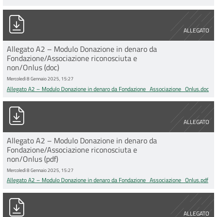
Allegato A2 – Modulo Donazione in denaro da Fondazione_Ass
ALLEGATO
Allegato A2 – Modulo Donazione in denaro da
Fondazione/Associazione riconosciuta e
non/Onlus (doc)
Mercoledì 8 Gennaio 2025, 15:27
Allegato A2 – Modulo Donazione in denaro da Fondazione_Associazione_Onlus.doc
Allegato A2 – Modulo Donazione in denaro da Fondazione_Ass
ALLEGATO
Allegato A2 – Modulo Donazione in denaro da
Fondazione/Associazione riconosciuta e
non/Onlus (pdf)
Mercoledì 8 Gennaio 2025, 15:27
Allegato A2 – Modulo Donazione in denaro da Fondazione_Associazione_Onlus.pdf
Allegato B – Modulo Donazione e Comodato app_biomedicali.d
ALLEGATO