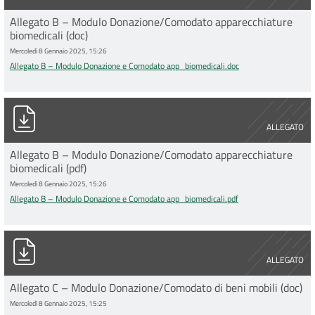
Allegato B – Modulo Donazione/Comodato apparecchiature
biomedicali (doc)
Mercoledì 8 Gennaio 2025, 15:26
Allegato B – Modulo Donazione e Comodato app_biomedicali.doc
Allegato B – Modulo Donazione e Comodato app_biomedicali.p
ALLEGATO
Allegato B – Modulo Donazione/Comodato apparecchiature
biomedicali (pdf)
Mercoledì 8 Gennaio 2025, 15:26
Allegato B – Modulo Donazione e Comodato app_biomedicali.pdf
Allegato C – Modulo Donazione Comodato di beni mobili.doc
ALLEGATO
Allegato C – Modulo Donazione/Comodato di beni mobili (doc)
Mercoledì 8 Gennaio 2025, 15:25