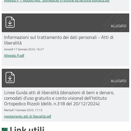
Allegato F – Modulo App_biomedicali in visione da persona giuridica.pdf
Allegato P.pdf
ALLEGATO
Informazioni sul trattamento dei dati personali - Atti di
liberalità
Venerdì 17 Gennaio 2025, 16:27
Allegato P.pdf
regolamento atti di liberalità.pdf
ALLEGATO
Linee Guida atti di liberalità (donazioni di beni e denaro,
comodati d'uso gratuito e conto visione) dell'Istituto
Ortopedico Rizzoli (delib. n.318 del 20/12/2024)
Martedì 7 Gennaio 2025, 17:13
regolamento atti di liberalità.pdf
Link utili