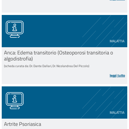
MALATTIA
Anca: Edema transitorio (Osteoporosi transitoria o
algodistrofia)
(scheda curata da: Dr. Dante Dallari, Dr. Nicolandrea Del Piccolo)
leggi tutto
MALATTIA
Artrite Psoriasica