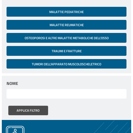
MALATTIE PEDIATRICHE
MALATTIE REUMATICHE
OSTEOPOROSI E ALTRE MALATTIE METABOLICHE DELL'OSSO
TRAUMI E FRATTURE
TUMORI DELL'APPARATO MUSCOLOSCHELETRICO
NOME