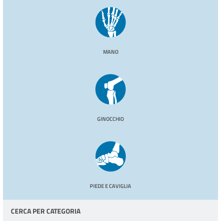
MANO
GINOCCHIO
PIEDE E CAVIGLIA
CERCA PER CATEGORIA