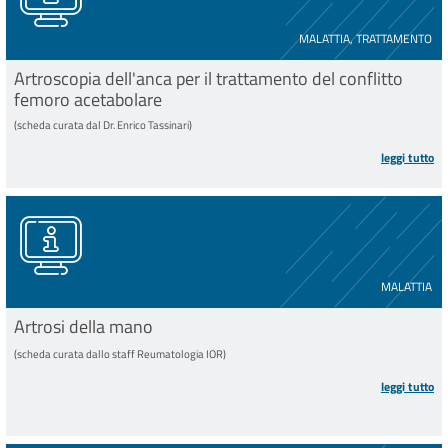
MALATTIA, TRATTAMENTO
Artroscopia dell'anca per il trattamento del conflitto
femoro acetabolare
(scheda curata dal Dr. Enrico Tassinari)
leggi tutto
MALATTIA
Artrosi della mano
(scheda curata dallo staff Reumatologia IOR)
leggi tutto