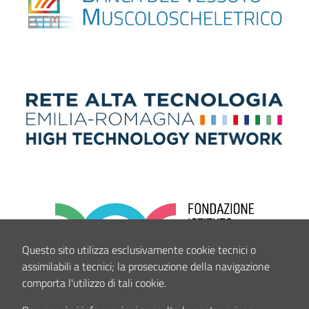
Questo sito utilizza esclusivamente cookie tecnici o
assimilabili a tecnici; la prosecuzione della navigazione
comporta l'utilizzo di tali cookie.