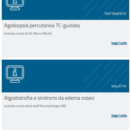
TRATTAMENTO
Agobiopsia percutanea TC-guidata
(scheda curata da Dr. Marco Miceli)
leggi tutto
MALATTIA
Algodistrofia e sindromi da edema osseo
(scheda curata dallo staff Reumatologia IOR)
leggi tutto