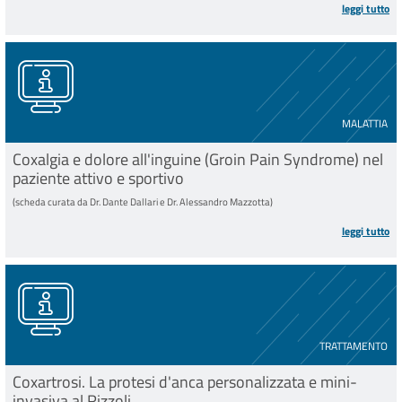
leggi tutto
MALATTIA
Coxalgia e dolore all'inguine (Groin Pain Syndrome) nel
paziente attivo e sportivo
(scheda curata da Dr. Dante Dallari e Dr. Alessandro Mazzotta)
leggi tutto
TRATTAMENTO
Coxartrosi. La protesi d'anca personalizzata e mini-
invasiva al Rizzoli