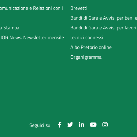
Comunicazione e Relazioni con i
Brevetti
Bandi di Gara e Avvisi per beni e
a Stampa
Bandi di Gara e Avvisi per lavori
li IOR News. Newsletter mensile
tecnici connessi
Albo Pretorio online
Organigramma
Seguici su