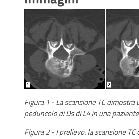
Figura 1 - La scansione TC dimostra 
peduncolo di Ds di L4 in una paziente 
Figura 2 - I prelievo: la scansione TC