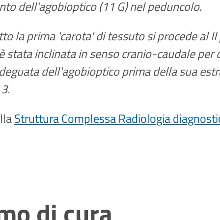
nto dell'agobioptico (11 G) nel peduncolo.
tto la prima 'carota' di tessuto si procede al I
è stata inclinata in senso cranio-caudale per o
deguata dell'agobioptico prima della sua estr
3.
ella
Struttura Complessa Radiologia diagnostic
mo di cura