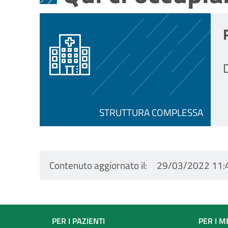
D
STRUTTURA COMPLESSA
Contenuto aggiornato il
29/03/2022 11:
Footer
PER I PAZIENTI
PER I M