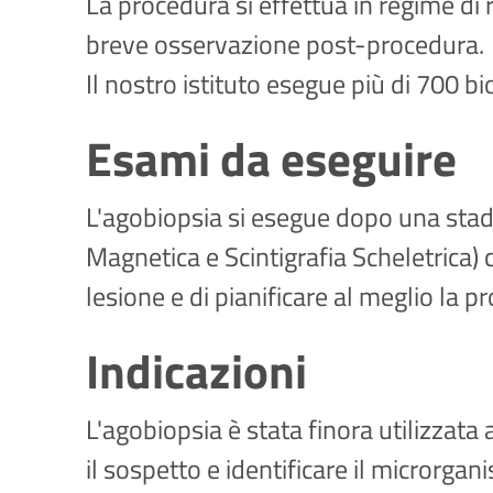
La procedura si effettua in regime di
breve osservazione post-procedura.
Il nostro istituto esegue più di 700 
Esami da eseguire
L'agobiopsia si esegue dopo una sta
Magnetica e Scintigrafia Scheletrica)
lesione e di pianificare al meglio la 
Indicazioni
L'agobiopsia è stata finora utilizzata
il sospetto e identificare il microrg