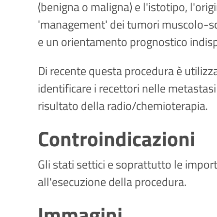
(benigna o maligna) e l'istotipo, l'ori
'management' dei tumori muscolo-schel
e un orientamento prognostico indispe
Di recente questa procedura è utilizza
identificare i recettori nelle metasta
risultato della radio/chemioterapia.
Controindicazioni
Gli stati settici e soprattutto le imp
all'esecuzione della procedura.
Immagini