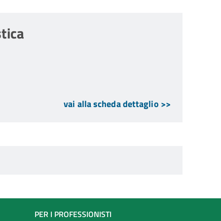
tica
vai alla scheda dettaglio >>
PER I PROFESSIONISTI