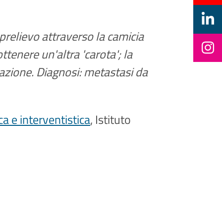
I prelievo attraverso la camicia
ttenere un'altra 'carota'; la
azione. Diagnosi: metastasi da
a e interventistica
, Istituto