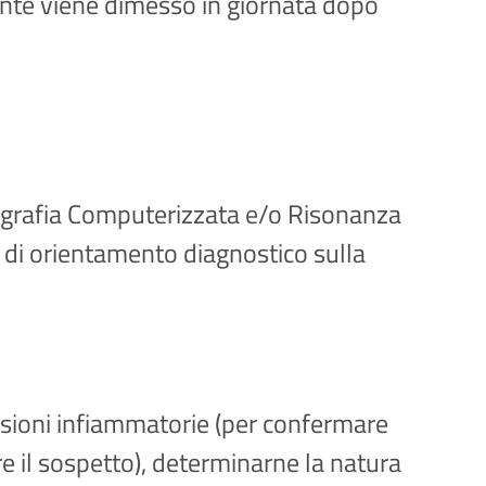
iente viene dimesso in giornata dopo
ografia Computerizzata e/o Risonanza
i di orientamento diagnostico sulla
 lesioni infiammatorie (per confermare
e il sospetto), determinarne la natura