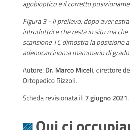
agobioptico e il corretto posizioname
Figura 3 - II prelievo: dopo aver estra
introduttrice che resta in situ ma che 
scansione TC dimostra la posizione a
adenocarcinoma mammario di grado 
Autore:
Dr. Marco Miceli
, direttore d
Ortopedico Rizzoli.
Scheda revisionata il:
7 giugno 2021
.
Qui ci occupia