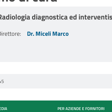
Radiologia diagnostica ed interventis
irettore
:
Dr. Miceli Marco
45
EDIA
PER AZIENDE E FORNITORI