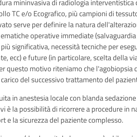
ra mininvasiva di radiologia interventistica 
ollo TC e/o Ecografico, più campioni di tessu
ato serve per definire la natura dell'alterazio
ematiche operative immediate (salvaguardia de
 significativa, necessità tecniche per esegui
e, ecc) e future (in particolare, scelta della v
per questo motivo riteniamo che l'agobiopsia 
 carico del successivo trattamento del pazien
ta in anestesia locale con blanda sedazione g
vi è la possibilità di ricorrere a procedure in 
rt e la sicurezza del paziente complesso.