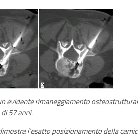
un evidente rimaneggiamento osteostrutturale 
di 57 anni.
 dimostra l'esatto posizionamento della camici