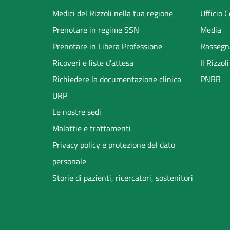
menu
Medici del Rizzoli nella tua regione
Ufficio 
Prenotare in regime SSN
Media
Prenotare in Libera Professione
Rassegn
Ricoveri e liste d'attesa
Il Rizzo
Richiedere la documentazione clinica
PNRR
URP
Le nostre sedi
Malattie e trattamenti
Privacy policy e protezione del dato
personale
Storie di pazienti, ricercatori, sostenitori