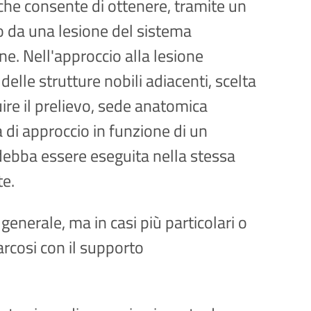
che consente di ottenere, tramite un
to da una lesione del sistema
ne. Nell'approccio alla lesione
lle strutture nobili adiacenti, scelta
re il prelievo, sede anatomica
ia di approccio in funzione di un
debba essere eseguita nella stessa
te.
enerale, ma in casi più particolari o
narcosi con il supporto