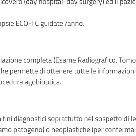
 ricovero (day hospital-day surgery) ed il paz
biopsie ECO-TC guidate /anno.
diazione completa (Esame Radiografico, Tom
 che permette di ottenere tutte le informazion
procedura agobioptica.
 a fini diagnostici soprattutto nel sospetto di
anismo patogeno) o neoplastiche (per confermar