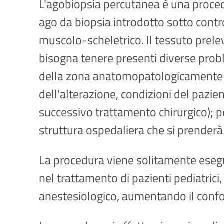
L'agobiopsia percutanea è una procedu
ago da biopsia introdotto sotto contr
muscolo-scheletrico. Il tessuto prelev
bisogna tenere presenti diverse probl
della zona anatomopatologicamente più
dell'alterazione, condizioni del pazient
successivo trattamento chirurgico); 
struttura ospedaliera che si prenderà
La procedura viene solitamente esegui
nel trattamento di pazienti pediatrici, 
anestesiologico, aumentando il confo