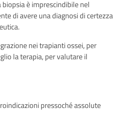
a biopsia è imprescindibile nel
nte di avere una diagnosi di certezza
eutica.
razione nei trapianti ossei, per
io la terapia, per valutare il
ntroindicazioni pressoché assolute