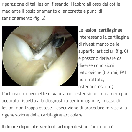
riparazione di tali lesioni fissando il labbro all'osso del cotile
mediante il posizionamento di ancorette e punti di
tensionamento (fig. 5).
Le
lesioni cartilaginee
interessano la cartilagine
di rivestimento delle
superfici articolari (fig. 6)
e possono derivare da
diverse condizioni
patologiche (traumi, FAI
non trattato,
osteonecrosi etc.).
L'artroscopia permette di valutarne l'estensione in maniera più
accurata rispetto alla diagnostica per immagini e, in caso di
lesioni non troppo estese, l'esecuzione di procedure mirate alla
rigenerazione della cartilagine articolare.
Il
dolore dopo intervento di artroprotesi
nell'anca non è