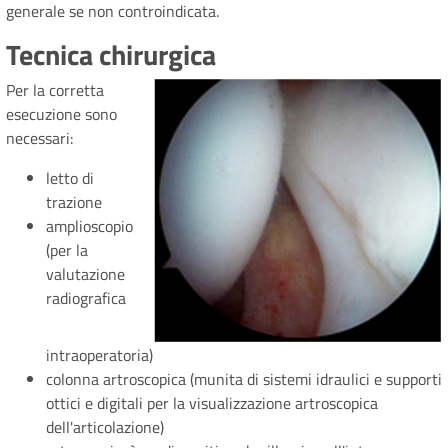
generale se non controindicata.
Tecnica chirurgica
Per la corretta
esecuzione sono
necessari:
letto di
trazione
amplioscopio
(per la
valutazione
radiografica
intraoperatoria)
colonna artroscopica (munita di sistemi idraulici e supporti
ottici e digitali per la visualizzazione artroscopica
dell'articolazione)