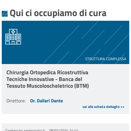
Qui ci occupiamo di cura
STRUTTURA COMPLESSA
Chirurgia Ortopedica Ricostruttiva
Tecniche Innovative - Banca del
Tessuto Muscoloscheletrico (BTM)
Direttore
:
Dr. Dallari Dante
vai alla scheda dettaglio >>
Contenuto aggiornato il
08/01/2024 14:44