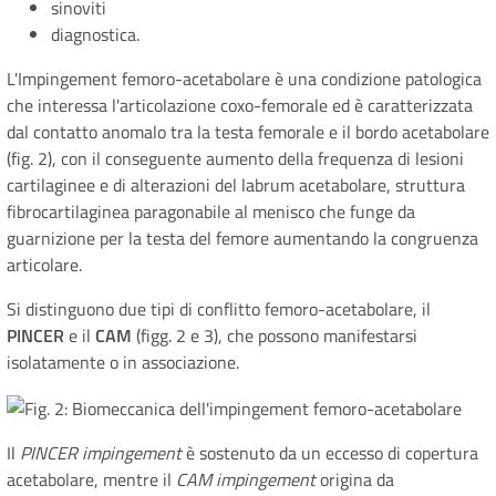
sinoviti
diagnostica.
L'Impingement femoro-acetabolare è una condizione patologica
che interessa l'articolazione coxo-femorale ed è caratterizzata
dal contatto anomalo tra la testa femorale e il bordo acetabolare
(fig. 2), con il conseguente aumento della frequenza di lesioni
cartilaginee e di alterazioni del labrum acetabolare, struttura
fibrocartilaginea paragonabile al menisco che funge da
guarnizione per la testa del femore aumentando la congruenza
articolare.
Si distinguono due tipi di conflitto femoro-acetabolare, il
PINCER
e il
CAM
(figg. 2 e 3), che possono manifestarsi
isolatamente o in associazione.
Il
PINCER impingement
è sostenuto da un eccesso di copertura
acetabolare, mentre il
CAM impingement
origina da