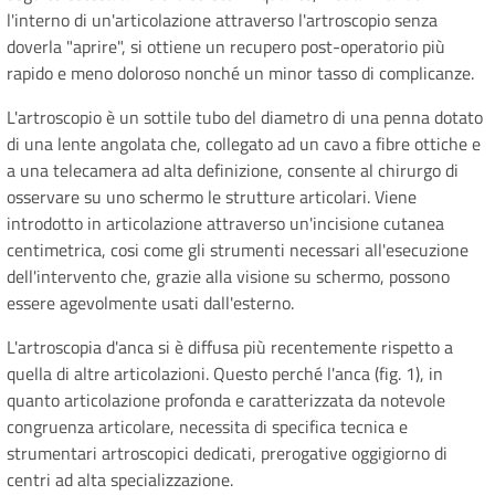
l'interno di un'articolazione attraverso l'artroscopio senza
doverla "aprire", si ottiene un recupero post-operatorio più
rapido e meno doloroso nonché un minor tasso di complicanze.
L'artroscopio è un sottile tubo del diametro di una penna dotato
di una lente angolata che, collegato ad un cavo a fibre ottiche e
a una telecamera ad alta definizione, consente al chirurgo di
osservare su uno schermo le strutture articolari. Viene
introdotto in articolazione attraverso un'incisione cutanea
centimetrica, cosi come gli strumenti necessari all'esecuzione
dell'intervento che, grazie alla visione su schermo, possono
essere agevolmente usati dall'esterno.
L'artroscopia d'anca si è diffusa più recentemente rispetto a
quella di altre articolazioni. Questo perché l'anca (fig. 1), in
quanto articolazione profonda e caratterizzata da notevole
congruenza articolare, necessita di specifica tecnica e
strumentari artroscopici dedicati, prerogative oggigiorno di
centri ad alta specializzazione.