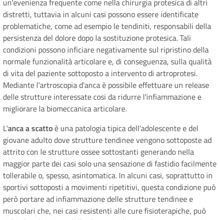
un'evenienza frequente come nella chirurgia protesica di altri
distretti, tuttavia in alcuni casi possono essere identificate
problematiche, come ad esempio le tendiniti, responsabili della
persistenza del dolore dopo la sostituzione protesica. Tali
condizioni possono inficiare negativamente sul ripristino della
normale funzionalità articolare e, di conseguenza, sulla qualità
di vita del paziente sottoposto a intervento di artroprotesi.
Mediante l'artroscopia d'anca è possibile effettuare un release
delle strutture interessate cosi da ridurre l'infiammazione e
migliorare la biomeccanica articolare.
L'
anca a scatto
è una patologia tipica dell'adolescente e del
giovane adulto dove strutture tendinee vengono sottoposte ad
attrito con le strutture ossee sottostanti generando nella
maggior parte dei casi solo una sensazione di fastidio facilmente
tollerabile o, spesso, asintomatica. In alcuni casi, soprattutto in
sportivi sottoposti a movimenti ripetitivi, questa condizione può
però portare ad infiammazione delle strutture tendinee e
muscolari che, nei casi resistenti alle cure fisioterapiche, può