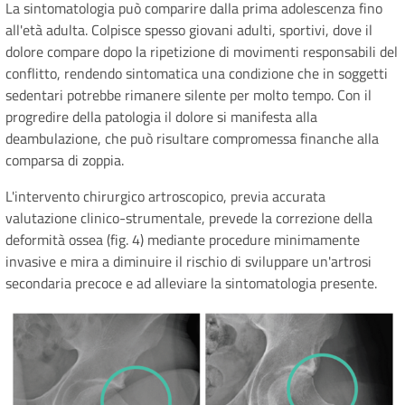
La sintomatologia può comparire dalla prima adolescenza fino
all'età adulta. Colpisce spesso giovani adulti, sportivi, dove il
dolore compare dopo la ripetizione di movimenti responsabili del
conflitto, rendendo sintomatica una condizione che in soggetti
sedentari potrebbe rimanere silente per molto tempo. Con il
progredire della patologia il dolore si manifesta alla
deambulazione, che può risultare compromessa finanche alla
comparsa di zoppia.
L'intervento chirurgico artroscopico, previa accurata
valutazione clinico-strumentale, prevede la correzione della
deformità ossea (fig. 4) mediante procedure minimamente
invasive e mira a diminuire il rischio di sviluppare un'artrosi
secondaria precoce e ad alleviare la sintomatologia presente.