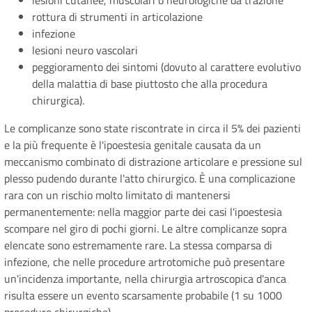
lesioni cutanee, muscolari o neurologiche da trazione
rottura di strumenti in articolazione
infezione
lesioni neuro vascolari
peggioramento dei sintomi (dovuto al carattere evolutivo
della malattia di base piuttosto che alla procedura
chirurgica).
Le complicanze sono state riscontrate in circa il 5% dei pazienti
e la più frequente è l'ipoestesia genitale causata da un
meccanismo combinato di distrazione articolare e pressione sul
plesso pudendo durante l'atto chirurgico. È una complicazione
rara con un rischio molto limitato di mantenersi
permanentemente: nella maggior parte dei casi l'ipoestesia
scompare nel giro di pochi giorni. Le altre complicanze sopra
elencate sono estremamente rare. La stessa comparsa di
infezione, che nelle procedure artrotomiche può presentare
un'incidenza importante, nella chirurgia artroscopica d'anca
risulta essere un evento scarsamente probabile (1 su 1000