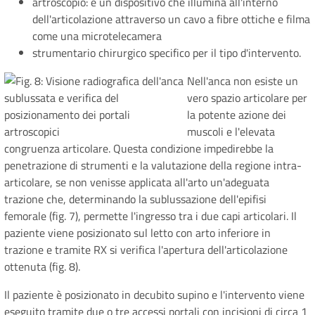
artroscopio: è un dispositivo che illumina all'interno
dell'articolazione attraverso un cavo a fibre ottiche e filma
come una microtelecamera
strumentario chirurgico specifico per il tipo d'intervento.
Nell'anca non esiste un
vero spazio articolare per
la potente azione dei
muscoli e l'elevata
congruenza articolare. Questa condizione impedirebbe la
penetrazione di strumenti e la valutazione della regione intra-
articolare, se non venisse applicata all'arto un'adeguata
trazione che, determinando la sublussazione dell'epifisi
femorale (fig. 7), permette l'ingresso tra i due capi articolari. Il
paziente viene posizionato sul letto con arto inferiore in
trazione e tramite RX si verifica l'apertura dell'articolazione
ottenuta (fig. 8).
Il paziente è posizionato in decubito supino e l'intervento viene
eseguito tramite due o tre accessi portali con incisioni di circa 1