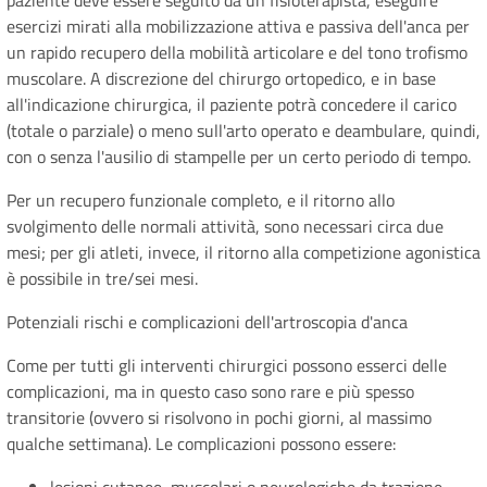
paziente deve essere seguito da un fisioterapista, eseguire
esercizi mirati alla mobilizzazione attiva e passiva dell'anca per
un rapido recupero della mobilità articolare e del tono trofismo
muscolare. A discrezione del chirurgo ortopedico, e in base
all'indicazione chirurgica, il paziente potrà concedere il carico
(totale o parziale) o meno sull'arto operato e deambulare, quindi,
con o senza l'ausilio di stampelle per un certo periodo di tempo.
Per un recupero funzionale completo, e il ritorno allo
svolgimento delle normali attività, sono necessari circa due
mesi; per gli atleti, invece, il ritorno alla competizione agonistica
è possibile in tre/sei mesi.
Potenziali rischi e complicazioni dell'artroscopia d'anca
Come per tutti gli interventi chirurgici possono esserci delle
complicazioni, ma in questo caso sono rare e più spesso
transitorie (ovvero si risolvono in pochi giorni, al massimo
qualche settimana). Le complicazioni possono essere: