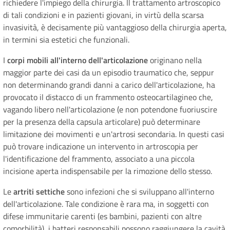
richiedere l'impiego della chirurgia. Il trattamento artroscopico
di tali condizioni e in pazienti giovani, in virtù della scarsa
invasività, è decisamente più vantaggioso della chirurgia aperta,
in termini sia estetici che funzionali.
I
corpi mobili all'interno dell'articolazione
originano nella
maggior parte dei casi da un episodio traumatico che, seppur
non determinando grandi danni a carico dell'articolazione, ha
provocato il distacco di un frammento osteocartilagineo che,
vagando libero nell'articolazione (e non potendone fuoriuscire
per la presenza della capsula articolare) può determinare
limitazione dei movimenti e un'artrosi secondaria. In questi casi
può trovare indicazione un intervento in artroscopia per
l'identificazione del frammento, associato a una piccola
incisione aperta indispensabile per la rimozione dello stesso.
Le
artriti settiche
sono infezioni che si sviluppano all'interno
dell'articolazione. Tale condizione è rara ma, in soggetti con
difese immunitarie carenti (es bambini, pazienti con altre
comorbilità), i batteri responsabili possono raggiungere la cavità