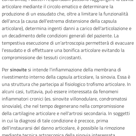
articolare mediante il circolo ematico e determinare la
produzione di un essudato che, oltre a limitare la funzionalità
dell'anca (a causa dell'estrema distensione della capsula
articolare), determina ingenti danni a carico dell'articolazione e
un decadimento delle condizioni generali del paziente. La
tempestiva esecuzione di un'artroscopia permetterà di evacuare
l'essudato e di effettuare una bonifica articolare evitando la
compromissione dei tessuti circostanti.
Per
sinovite
si intende l'infiammazione della membrana di
rivestimento interno della capsula articolare, la sinovia. Essa è
una struttura che partecipa al fisiologico trofismo articolare. In
alcuni casi, tuttavia, può essere interessata da fenomeni
infiammatori cronici (es. sinovite villonodulare, condromatosi
sinoviale), che nel tempo degenerano nella compromissione
della cartilagine articolare e nell'artrosi secondaria. In soggetti
in cui la diagnosi di tale condizione è precoce, prima
dell'instaurarsi del danno articolare, è possibile la rimozione
mediante tecnica artroscopica della sinovia interessata.