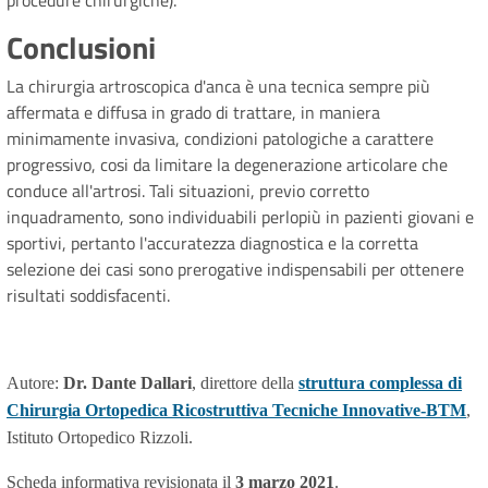
procedure chirurgiche).
Conclusioni
La chirurgia artroscopica d'anca è una tecnica sempre più
affermata e diffusa in grado di trattare, in maniera
minimamente invasiva, condizioni patologiche a carattere
progressivo, cosi da limitare la degenerazione articolare che
conduce all'artrosi. Tali situazioni, previo corretto
inquadramento, sono individuabili perlopiù in pazienti giovani e
sportivi, pertanto l'accuratezza diagnostica e la corretta
selezione dei casi sono prerogative indispensabili per ottenere
risultati soddisfacenti.
Autore:
Dr. Dante Dallari
, direttore della
struttura complessa di
Chirurgia Ortopedica Ricostruttiva Tecniche Innovative-BTM
,
Istituto Ortopedico Rizzoli.
Scheda informativa revisionata il
3 marzo 2021
.