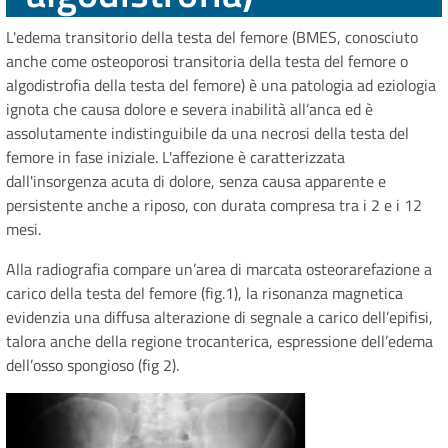
L'edema transitorio della testa del femore (BMES, conosciuto
anche come osteoporosi transitoria della testa del femore o
algodistrofia della testa del femore) è una patologia ad eziologia
ignota che causa dolore e severa inabilità all’anca ed è
assolutamente indistinguibile da una necrosi della testa del
femore in fase iniziale. L'affezione è caratterizzata
dall'insorgenza acuta di dolore, senza causa apparente e
persistente anche a riposo, con durata compresa tra i 2 e i 12
mesi.
Alla radiografia compare un’area di marcata osteorarefazione a
carico della testa del femore (fig.1), la risonanza magnetica
evidenzia una diffusa alterazione di segnale a carico dell’epifisi,
talora anche della regione trocanterica, espressione dell’edema
dell’osso spongioso (fig 2).