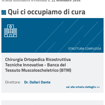
Scheda informativa revisionata il:
22 settembre 2018
.
Qui ci occupiamo di cura
STRUTTURA COMPLESSA
Chirurgia Ortopedica Ricostruttiva
Tecniche Innovative - Banca del
Tessuto Muscoloscheletrico (BTM)
Direttore
:
Dr. Dallari Dante
vai alla scheda dettaglio >>