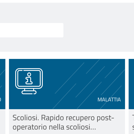
O
MALATTIA
Scoliosi. Rapido recupero post-
operatorio nella scoliosi