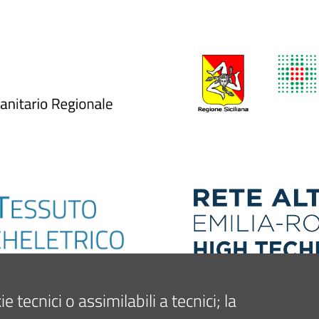
tecnici o assimilabili a tecnici; la