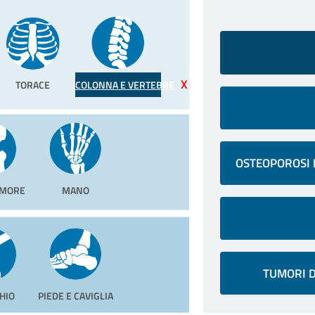
TORACE
COLONNA E VERTEBRE
OSTEOPOROSI 
EMORE
MANO
TUMORI D
HIO
PIEDE E CAVIGLIA