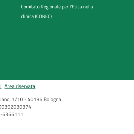
Comitato Regionale per l'Etica nella
clinica (COREC)
i
Area riservata
arbiano, 1/10 - 40136 Bologna
 n. 00302030374
51-6366111