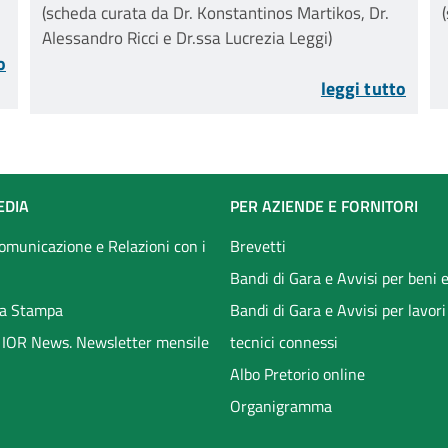
idiopatica dell'adolescente
(scheda curata da Dr. Konstantinos Martikos, Dr.
Alessandro Ricci e Dr.ssa Lucrezia Leggi)
o
leggi tutto
EDIA
PER AZIENDE E FORNITORI
Comunicazione e Relazioni con i
Brevetti
Bandi di Gara e Avvisi per beni e
a Stampa
Bandi di Gara e Avvisi per lavori
li IOR News. Newsletter mensile
tecnici connessi
Albo Pretorio online
Organigramma