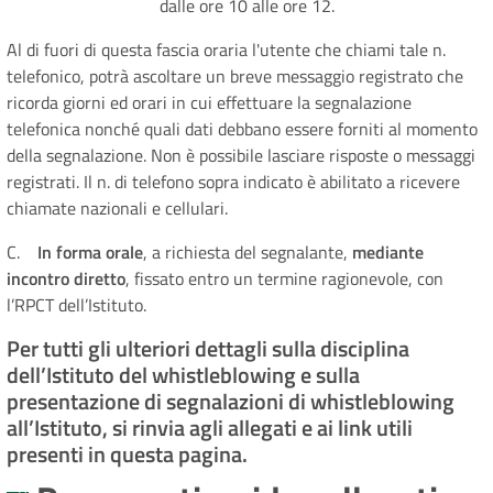
dalle ore 10 alle ore 12.
Al di fuori di questa fascia oraria l'utente che chiami tale n.
telefonico, potrà ascoltare un breve messaggio registrato che
ricorda giorni ed orari in cui effettuare la segnalazione
telefonica nonché quali dati debbano essere forniti al momento
della segnalazione. Non è possibile lasciare risposte o messaggi
registrati. Il n. di telefono sopra indicato è abilitato a ricevere
chiamate nazionali e cellulari.
C.
In forma orale
, a richiesta del segnalante,
mediante
incontro diretto
, fissato entro un termine ragionevole, con
l’RPCT dell’Istituto.
Per tutti gli ulteriori dettagli sulla disciplina
dell’Istituto del whistleblowing e sulla
presentazione di segnalazioni di whistleblowing
all’Istituto, si rinvia agli allegati e ai link utili
presenti in questa pagina.