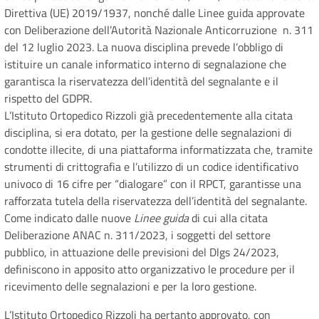
Direttiva (UE) 2019/1937, nonché dalle Linee guida approvate
con Deliberazione dell’Autorità Nazionale Anticorruzione n. 311
del 12 luglio 2023. La nuova disciplina prevede l’obbligo di
istituire un canale informatico interno di segnalazione che
garantisca la riservatezza dell’identità del segnalante e il
rispetto del GDPR.
L’Istituto Ortopedico Rizzoli già precedentemente alla citata
disciplina, si era dotato, per la gestione delle segnalazioni di
condotte illecite, di una piattaforma informatizzata che, tramite
strumenti di crittografia e l’utilizzo di un codice identificativo
univoco di 16 cifre per “dialogare” con il RPCT, garantisse una
rafforzata tutela della riservatezza dell’identità del segnalante.
Come indicato dalle nuove
Linee guida
di cui alla citata
Deliberazione ANAC n. 311/2023, i soggetti del settore
pubblico, in attuazione delle previsioni del Dlgs 24/2023,
definiscono in apposito atto organizzativo le procedure per il
ricevimento delle segnalazioni e per la loro gestione.
L’Istituto Ortopedico Rizzoli ha pertanto approvato, con