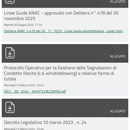
ALLEGATO
Linee Guida ANAC - approvate con Delibera n° 478 del 26
novembre 2025
Martedì 30 Giugno 2026, 17:32
Delibera ANAC n 478 del 26_11_2025_Linee Guida whistleblowing_canali interni
di segnalazione.pdf
DELI_ 38_2024_ WHISTLEBLOWING.pdf
ALLEGATO
Protocollo Operativo per la Gestione delle Segnalazioni di
Condotte Illecite (c.d. whistleblowing) e relative forme di
tutela
Mercoledì 13 Marzo 2024, 15:45
DELI_ 38_2024_ WHISTLEBLOWING.pdf
DECRETO LEGISLATIVO_24_2023.pdf
ALLEGATO
Decreto Legislativo 10 marzo 2023 , n. 24
Mercoledì 13 Marzo 2024, 15:46