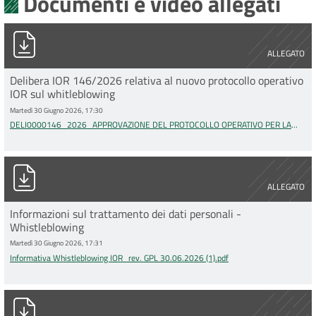
Documenti e video allegati
DELI0000146_2026_APPROVAZIONE DEL PROTOCOLLO OPERATIVO
ALLEGATO
Delibera IOR 146/2026 relativa al nuovo protocollo operativo
IOR sul whitleblowing
Martedì 30 Giugno 2026, 17:30
DELI0000146_2026_APPROVAZIONE DEL PROTOCOLLO OPERATIVO PER LA
GESTIONE DELLE SEGNALAZIONI DI CONDOTTE ILLECITE (...) (1).pdf
Informativa Whistleblowing IOR_rev. GPL 30.06.2026 (1).pdf
ALLEGATO
Informazioni sul trattamento dei dati personali -
Whistleblowing
Martedì 30 Giugno 2026, 17:31
Informativa Whistleblowing IOR_rev. GPL 30.06.2026 (1).pdf
Delibera ANAC n 478 del 26_11_2025_Linee Guida whistleblowin