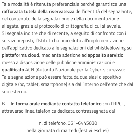
Tale modalità è ritenuta preferenziale perché garantisce una
rafforzata tutela della riservatezza
dell’identità del segnalante,
del contenuto della segnalazione e della documentazione
allegata, grazie al protocollo di crittografia di cui si avvale.
Si segnala inoltre che di recente, a seguito di confronto con i
servizi preposti, l’Istituto ha proceduto all’implementazione
dell’applicativo dedicato alle segnalazioni del whistleblowing su
piattaforma cloud
, mediante adesione ad
apposito servizio
messo a disposizione delle pubbliche amministrazioni e
qualificato
ACN (Autorità Nazionale per la Cyber-sicurezza);
Tale segnalazione può essere fatta da qualsiasi dispositivo
digitale (pc, tablet, smartphone) sia dall’interno dell’ente che dal
suo esterno.
B.
In forma orale mediante contatto telefonico
con l’RPCT,
attraverso linea telefonica dedicata contrassegnata dal
n. di telefono: 051-6445030
nella giornata di martedì (festivi esclusi)