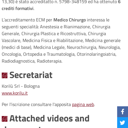
13,30) è stato accreditatto n. 5798-348159 ed ha ottenuto
6
crediti formativi
.
L’accreditamento ECM per
Medico Chirurgo
interessa le
seguenti specialità: Anestesia e Rianimazione, Chirurgia
Generale, Chirurgia Plastica e Ricostruttiva, Chirurgia
Vascolare, Medicina Fisica e Riabilitazione, Medicina generale
(medici di base), Medicina Legale, Neurochirurgia, Neurologia,
Oncologia, Ortopedia e Traumatologia, Otorinolaringoiatria,
Radiodiagnostica, Radioterapia.
Secretariat
Korilù Srl - Bologna
www.korilu.it
Per l'iscrizione consultare l'apposita
pagina web
.
Attached videos and