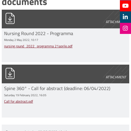
documents
nursing round_2022_programma 21aprile.pdf
ATTACHMENT
Nursing Round 2022 - Programma
Monday 2 May 2022, 10:17
nursing round_2022_programma 21aprile.pdf
Call for abstract.pdf
ATTACHMENT
Spine 360° - Call for abstract (deadline: 06/04/2022)
Saturday 19 February 2022, 16:05
Call for abstract.pdf