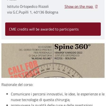
Istituto Ortopedico Rizzoli
Show on the map
via G.C.Pupilli 1, 40136 Bologna
CME credits will be awarded to participants
Razionale del corso:
Comunicare i percorsi innovativi, le idee, le esperienze e le
nuove tecnologie di questa chirurgia;
promuovere la qualità delle cure e delle prestazioni