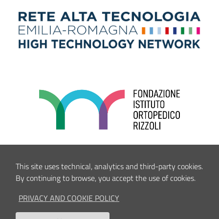
This site uses technical, analytics and third-party cookies.
By continuing to browse, you accept the use of cookies.
PRIVACY AND COOKIE POLICY