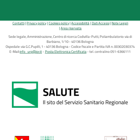
Contatti
Privacy policy
Cookies policy
Accessibilità
Dati Accessi
Note Legali
Area riservata
Sede legale, Amministrazione, Centro di ricerca Codivilla-Putti, Poliambulatorio: via di
Barbiano, 1/10 - 40136 Bologna
Ospedale: via G.C.Pupilli, 1 - 40136 Bologna - Codice fiscale e Partita IVA n. 00302030374
E-Mail:
info_urp@ior.it
Posta Elettronica Certificata
tel. centralino 051-6366111