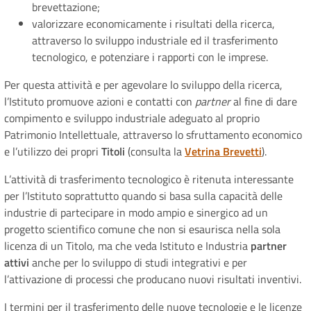
brevettazione;
valorizzare economicamente i risultati della ricerca,
attraverso lo sviluppo industriale ed il trasferimento
tecnologico, e potenziare i rapporti con le imprese.
Per questa attività e per agevolare lo sviluppo della ricerca,
l’Istituto promuove azioni e contatti con
partner
al fine di dare
compimento e sviluppo industriale adeguato al proprio
Patrimonio Intellettuale, attraverso lo sfruttamento economico
e l’utilizzo dei propri
Titoli
(consulta la
Vetrina Brevetti
).
L’attività di trasferimento tecnologico è ritenuta interessante
per l’Istituto soprattutto quando si basa sulla capacità delle
industrie di partecipare in modo ampio e sinergico ad un
progetto scientifico comune che non si esaurisca nella sola
licenza di un Titolo, ma che veda Istituto e Industria
partner
attivi
anche per lo sviluppo di studi integrativi e per
l’attivazione di processi che producano nuovi risultati inventivi.
I termini per il trasferimento delle nuove tecnologie e le licenze