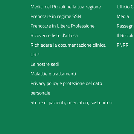
menu
Medici del Rizzoli nella tua regione
Ufficio 
Prenotare in regime SSN
Media
Prenotare in Libera Professione
Rassegn
Ricoveri e liste d'attesa
Il Rizzo
Richiedere la documentazione clinica
PNRR
URP
Le nostre sedi
Malattie e trattamenti
Privacy policy e protezione del dato
personale
Storie di pazienti, ricercatori, sostenitori