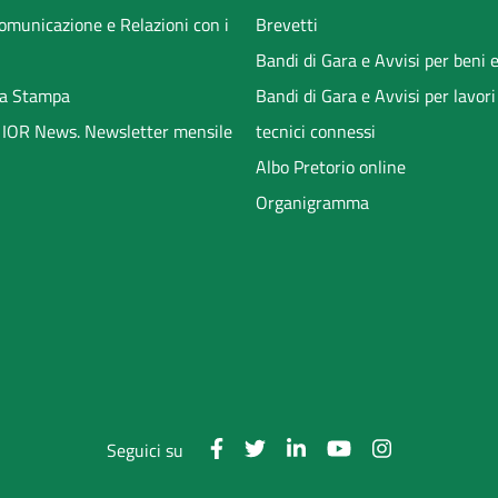
Comunicazione e Relazioni con i
Brevetti
Bandi di Gara e Avvisi per beni e
a Stampa
Bandi di Gara e Avvisi per lavori
li IOR News. Newsletter mensile
tecnici connessi
Albo Pretorio online
Organigramma
Seguici su