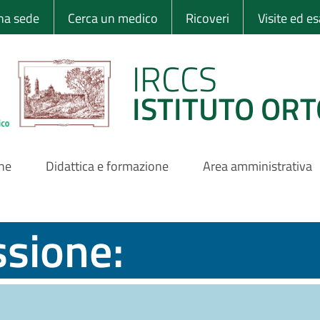
 Ortopedico Rizzo
una sede
Cerca un medico
Ricoveri
Visite ed e
IRCCS
ISTITUTO ORT
one
Didattica e formazione
Area amministrativa
ssione: