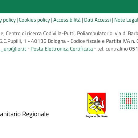
y policy
Cookies policy
Accessibilità
Dati Accessi
Note Legal
, Centro di ricerca Codivilla-Putti, Poliambulatorio: via di B
G.C.Pupilli, 1 - 40136 Bologna - Codice fiscale e Partita IVA
o_urp@ior.it
Posta Elettronica Certificata
tel. centralino 0