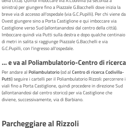
della città). Quindi imboccare via A.Codivilla (la seconda a
sinistra) per giungere fino a Piazzale G.Bacchelli dove inizia la
breve via di accesso all'ospedale (via G.C.Pupilli). Per chi viene da
Ovest giungere sino a Porta Castiglione e qui imboccare via
Castiglione verso Sud (allontanandosi dal centro della città).
Imboccare quindi via Putti sulla destra e dopo qualche centinaio
di metri in salita si raggiunge Piazzale G.Bacchelli e via
G.C.Pupilli, con l'ingresso all'ospedale.
... e va al Poliambulatorio-Centro di ricerca
Per andare al
Poliambulatorio
(od al
Centro di ricerca Codivilla-
Putti
) seguire i cartelli per il Poliambulatorio Rizzoli: percorrere i
viali fino a Porta Castiglione, quindi procedere in direzione Sud
(allontanandosi dal centro storico) per via Castiglione che
diviene, successivamente, via di Barbiano.
Parcheggiare al Rizzoli