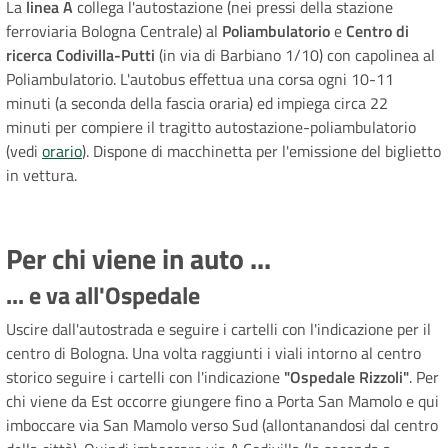
La
linea A
collega l'autostazione (nei pressi della stazione
ferroviaria Bologna Centrale) al
Poliambulatorio
e
Centro
di
ricerca Codivilla-Putti
(in via di Barbiano 1/10) con capolinea al
Poliambulatorio. L'autobus effettua una corsa ogni 10-11
minuti (a seconda della fascia oraria) ed impiega circa 22
minuti per compiere il tragitto autostazione-poliambulatorio
(vedi
orario
). Dispone di macchinetta per l'emissione del biglietto
in vettura.
Per chi viene in auto ...
... e va all'Ospedale
Uscire dall'autostrada e seguire i cartelli con l'indicazione per il
centro di Bologna. Una volta raggiunti i viali intorno al centro
storico seguire i cartelli con l'indicazione
"Ospedale Rizzoli"
. Per
chi viene da Est occorre giungere fino a Porta San Mamolo e qui
imboccare via San Mamolo verso Sud (allontanandosi dal centro