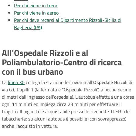
Per chi viene in treno
Per chi viene in aereo
Per chi deve recarsi al Dipartimento Rizzoli-Sicilia di
Bagheria (PA)
All'Ospedale Rizzoli e al
Poliambulatorio-Centro di ricerca
con il bus urbano
La
linea 30
collega la stazione ferroviaria all'
Ospedale
Rizzoli
di
via G.C.Pupilli 1 (la fermata è "Ospedale Rizzoli", a poche decine
di metri dall'ingresso dell'ospedale). L'autobus effettua una corsa
ogni 11 minuti ed impiega circa 23 minuti per effettuare il
tragitto. Il biglietto è acquistabile presso le rivendite TPER o le
tabaccherie; su alcuni autobus è possibile (con sovrapprezzo)
anche l'acquisto in vettura.