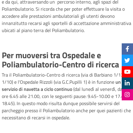
e da qui, attraversando un percorso interno, agli spazi del
Poliambulatorio. Si ricorda che per poter effettuare la visita o
accedere alle prestazioni ambulatoriali gli utenti devono
innanzitutto recarsi agli sportelli di accettazione amministrativa
ubicati al piano terra del Poliambulatorio.
Per muoversi tra Ospedale e
Poliambulatorio-Centro di ricerca
Tra il Poliambulatorio-Centro di ricerca (via di Barbiano 1/13 e
1/10) e l'Ospedale Rizzoli (via G.C.Pupilli 1) è in funzione
un
servizio di navetta a ciclo continuo
(dal lunedì al venerdì, dalle
ore 6.45 alle 21.00, con le seguenti pause: 9.45-10.00 e 17.45-
18.45). In questo modo risulta dunque possibile servirsi del
parcheggio presso il Poliambulatorio anche per quei pazienti che
necessitano di recarsi in ospedale.