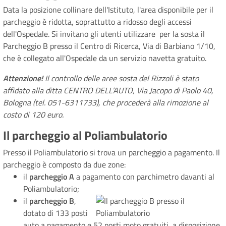
Data la posizione collinare dell'Istituto, l'area disponibile per il
parcheggio è ridotta, soprattutto a ridosso degli accessi
dell'Ospedale. Si invitano gli utenti utilizzare per la sosta il
Parcheggio B presso il Centro di Ricerca, Via di Barbiano 1/10,
che è collegato all'Ospedale da un servizio navetta gratuito.
Attenzione!
Il controllo delle aree sosta del Rizzoli è stato
affidato alla ditta CENTRO DELL’AUTO, Via Jacopo di Paolo 40,
Bologna (tel. 051-6311733), che procederà alla rimozione al
costo di 120 euro.
Il parcheggio al Poliambulatorio
Presso il Poliambulatorio si trova un parcheggio a pagamento. Il
parcheggio è composto da due zone:
il
parcheggio A
a pagamento con parchimetro davanti al
Poliambulatorio;
il
parcheggio B
,
dotato di 133 posti
auto a pagamento e 52 posti moto gratuiti, a disposizione