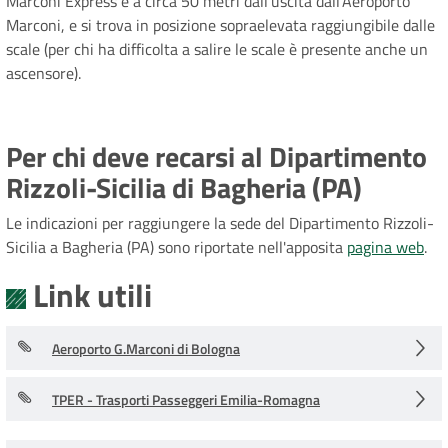
Marconi Express è a circa 50 metri dall'uscita dall'Aeroporto
Marconi, e si trova in posizione sopraelevata raggiungibile dalle
scale (per chi ha difficolta a salire le scale è presente anche un
ascensore).
Per chi deve recarsi al Dipartimento
Rizzoli-Sicilia di Bagheria (PA)
Le indicazioni per raggiungere la sede del Dipartimento Rizzoli-
Sicilia a Bagheria (PA) sono riportate nell'apposita
pagina web
.
Link utili
Aeroporto G.Marconi di Bologna
TPER - Trasporti Passeggeri Emilia-Romagna