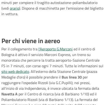
minuti per compiere il tragitto autostazione-poliambulatorio
(vedi
orario
). Dispone di macchinetta per l'emissione del biglietto
in vettura.
Per chi viene in aereo
Per il collegamento tra
l'Aeroporto G.Marconi
ed il centro di
Bologna è attivo il servizio Marconi Express, un treno su
monorotaia che percorre la tratta aeroporto-Sazione Centrale
FS in 7 minuti, con corse ogni 7 minuti. Tutte le informazioni sul
sito web dedicato
. All'esterno della Stazione Centrale (piazza
Medaglie d'oro) è possibile prendere il
Bus linea 30
per
raggiungere l'ospedale Rizzoli (via G.C.Pupilli); nei pressi,
all'inizio di via Indipendenza, è invece ubicata la fermata della
Navetta A
per il Centro di ricerca (via di Barbiano 1/10) ed il
Poliambulatorio Rizzoli (via di Barbiano 1/13). La fermata del