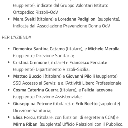
(supplente), indicate dal Gruppo Volontari Istituto
Ortopedico Rizzoli-OdV
Mara Svelti
(titolare) e
Loredana Padiglioni
(supplente),
indicate dall’Associazione Prevenzione Donna OdV
PER L'AZIENDA:
Domenica Santina Catamo
(titolare), e
Michele Merolla
(supplente) Direzione Sanitaria;
Cristina Cremone
(titolare) e
Francesco Ferrante
(supplente) Dipartimento Rizzoli-Sicilia;
Matteo Buccioli
(titolare) e
Giovanni Pilolli
(supplente)
SSD Accesso ai Servizi e all’Attività Libero Professionale;
Cosma Caterina Guerra
(titolare), e
Felicia Iacovone
(supplente) Direzione Assistenziale;
Giuseppina Petrone
(titolare), e
Erik Boetto
(supplente)
Direzione Sanitaria;
Elisa Porcu
, (titolare, con funzioni di segreteria CCM) e
Mirna Ribani
(supplente) Ufficio Relazioni con il Pubblico.