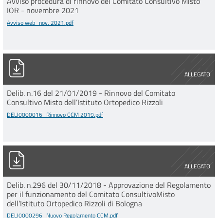
Avviso procedura di rinnovo del Comitato Consultivo Misto
IOR - novembre 2021
Avviso web_nov. 2021.pdf
DELI0000016_Rinnovo CCM 2019.pdf
ALLEGATO
Delib. n.16 del 21/01/2019 - Rinnovo del Comitato
Consultivo Misto dell’Istituto Ortopedico Rizzoli
DELI0000016_Rinnovo CCM 2019.pdf
DELI0000296_Nuovo Regolamento CCM.pdf
ALLEGATO
Delib. n.296 del 30/11/2018 - Approvazione del Regolamento
per il funzionamento del Comitato ConsultivoMisto
dell’Istituto Ortopedico Rizzoli di Bologna
DELI0000296_Nuovo Regolamento CCM.pdf