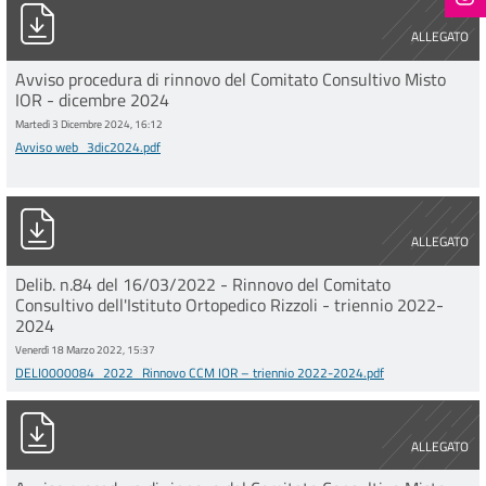
Avviso web_3dic2024.pdf
ALLEGATO
Avviso procedura di rinnovo del Comitato Consultivo Misto
IOR - dicembre 2024
Martedì 3 Dicembre 2024, 16:12
Avviso web_3dic2024.pdf
DELI0000084_2022_Rinnovo CCM IOR – triennio 2022-2024.p
ALLEGATO
Delib. n.84 del 16/03/2022 - Rinnovo del Comitato
Consultivo dell'Istituto Ortopedico Rizzoli - triennio 2022-
2024
Venerdì 18 Marzo 2022, 15:37
DELI0000084_2022_Rinnovo CCM IOR – triennio 2022-2024.pdf
Avviso web_nov. 2021.pdf
ALLEGATO