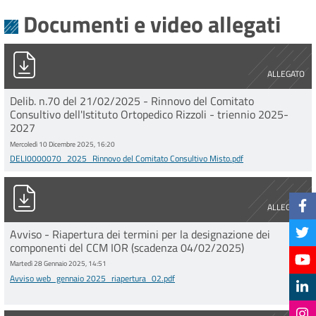
Documenti e video allegati
DELI0000070_2025_Rinnovo del Comitato Consultivo Misto.p
ALLEGATO
Delib. n.70 del 21/02/2025 - Rinnovo del Comitato
Consultivo dell'Istituto Ortopedico Rizzoli - triennio 2025-
2027
Mercoledì 10 Dicembre 2025, 16:20
DELI0000070_2025_Rinnovo del Comitato Consultivo Misto.pdf
Avviso web_gennaio 2025_riapertura_02.pdf
ALLEGATO
Avviso - Riapertura dei termini per la designazione dei
componenti del CCM IOR (scadenza 04/02/2025)
Martedì 28 Gennaio 2025, 14:51
Avviso web_gennaio 2025_riapertura_02.pdf