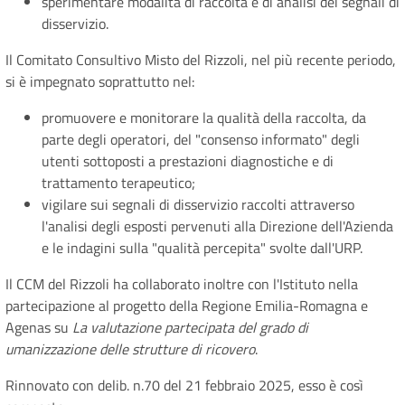
sperimentare modalità di raccolta e di analisi dei segnali di
disservizio.
Il Comitato Consultivo Misto del Rizzoli, nel più recente periodo,
si è impegnato soprattutto nel:
promuovere e monitorare la qualità della raccolta, da
parte degli operatori, del "consenso informato" degli
utenti sottoposti a prestazioni diagnostiche e di
trattamento terapeutico;
vigilare sui segnali di disservizio raccolti attraverso
l'analisi degli esposti pervenuti alla Direzione dell'Azienda
e le indagini sulla "qualità percepita" svolte dall'URP.
Il CCM del Rizzoli ha collaborato inoltre con l'Istituto nella
partecipazione al progetto della Regione Emilia-Romagna e
Agenas su
La valutazione partecipata del grado di
umanizzazione delle strutture di ricovero
.
Rinnovato con delib. n.70 del 21 febbraio 2025, esso è così