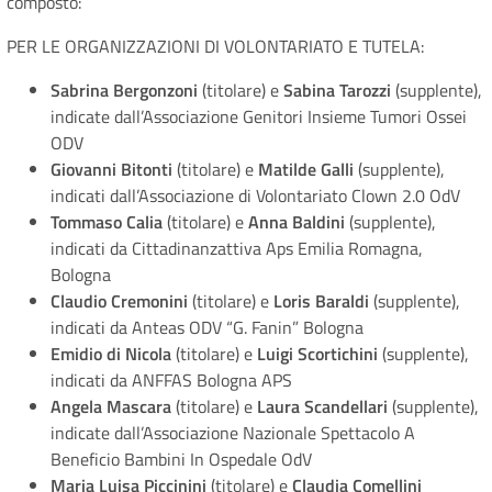
composto:
PER LE ORGANIZZAZIONI DI VOLONTARIATO E TUTELA:
Sabrina Bergonzoni
(titolare) e
Sabina Tarozzi
(supplente),
indicate dall’Associazione Genitori Insieme Tumori Ossei
ODV
Giovanni Bitonti
(titolare) e
Matilde Galli
(supplente),
indicati dall’Associazione di Volontariato Clown 2.0 OdV
Tommaso Calia
(titolare) e
Anna Baldini
(supplente),
indicati da Cittadinanzattiva Aps Emilia Romagna,
Bologna
Claudio Cremonini
(titolare) e
Loris Baraldi
(supplente),
indicati da Anteas ODV “G. Fanin” Bologna
Emidio di Nicola
(titolare) e
Luigi Scortichini
(supplente),
indicati da ANFFAS Bologna APS
Angela Mascara
(titolare) e
Laura Scandellari
(supplente),
indicate dall’Associazione Nazionale Spettacolo A
Beneficio Bambini In Ospedale OdV
Maria Luisa Piccinini
(titolare) e
Claudia Comellini