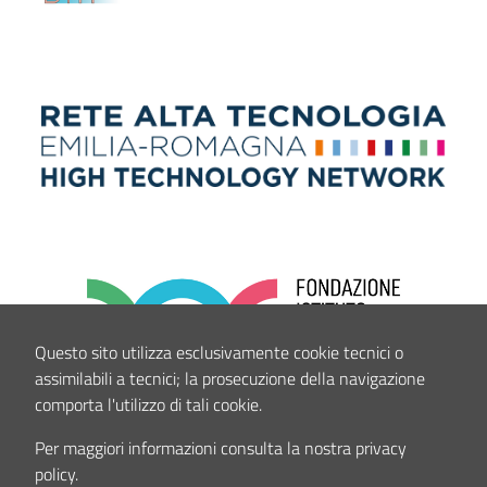
Questo sito utilizza esclusivamente cookie tecnici o
assimilabili a tecnici; la prosecuzione della navigazione
comporta l'utilizzo di tali cookie.
Per maggiori informazioni consulta la nostra privacy
policy.