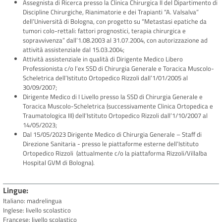
Assegnista di Ricerca presso la Clinica Chirurgica II del Dipartimento di
Discipline Chirurgiche, Rianimatorie e dei Trapianti “A. Valsalva”
dell’Università di Bologna, con progetto su “Metastasi epatiche da
tumori colo-rettali: fattori prognostici, terapia chirurgica e
sopravvivenza” dall’1.08.2003 al 31.07.2004, con autorizzazione ad
attività assistenziale dal 15.03.2004;
Attività assistenziale in qualità di Dirigente Medico Libero
Professionista c/o l’ex SSD di Chirurgia Generale e Toracica Muscolo-
Scheletrica dell’Istituto Ortopedico Rizzoli dall’1/01/2005 al
30/09/2007;
Dirigente Medico di I Livello presso la SSD di Chirurgia Generale e
Toracica Muscolo-Scheletrica (successivamente Clinica Ortopedica e
Traumatologica III) dell’Istituto Ortopedico Rizzoli dall’1/10/2007 al
14/05/2023;
Dal 15/05/2023 Dirigente Medico di Chirurgia Generale – Staff di
Direzione Sanitaria - presso le piattaforme esterne dell’Istituto
Ortopedico Rizzoli (attualmente c/o la piattaforma Rizzoli/Villalba
Hospital GVM di Bologna).
Lingue
Italiano: madrelingua
Inglese: livello scolastico
Francese: livello scolastico