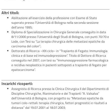
Altri titoli
Abilitazione all’esercizio della professione con Esame di Stato
superato presso l’Università di Bologna nella seconda sessione
dell’anno 1995;
Diploma di Specializzazione in Chirurgia Generale conseguito in data
8/11/2000 presso l’Università degli Studi di Bologna, con punti 70/70 e
Lode, con Tesi su “La terapia chirurgica delle metastasi epatiche da
carcinoma del colon”;
Dottorato di Ricerca –XIX ciclo– in “Trapianto di Fegato: Immunologia
clinica e di base ed immunodepressione”. Titolo di Dottore di Ricerca
conseguito nel 2007, con tesi su “Immunosoppressione farmacologica
e recidiva neoplastica in pazienti sottoposti a trapianto di fegato per
epatocarcinoma”.
Incarichi ricoperti
Assegnista di Ricerca presso la Clinica Chirurgica II del Dipartimento di
Discipline Chirurgiche, Rianimatorie e dei Trapianti “A. Valsalva”
dell’Università di Bologna, con progetto su “Metastasi epatiche da
tumori colo-rettali: terapia chirurgica, fattori prognostici e risultati a
distanza” dal 19.07.2001 al 18.07.2003;