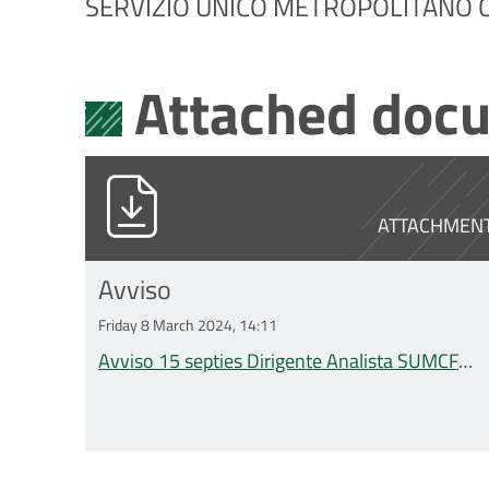
SERVIZIO UNICO METROPOLITANO C
Attached doc
Avviso 15 septies Dirigente Analist
ATTACHMEN
Avviso
Friday 8 March 2024, 14:11
Avviso 15 septies Dirigente Analista SUMCF
(2024) 2.pdf