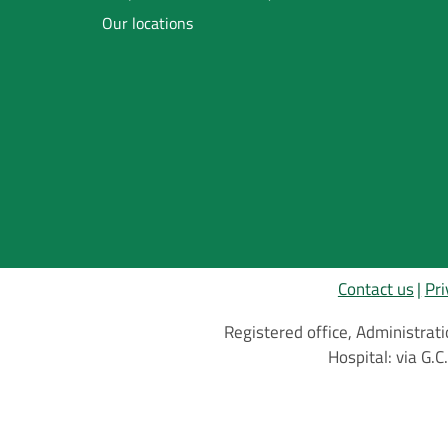
Footer
Our locations
Inglese
Contact us
Pri
Registered office, Administrati
Hospital: via G