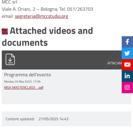
MCC srl
Viale A. Oriani, 2 – Bologna; Tel. 051/263703
email:
segreteria@mccstudio.org
Attached videos and
documents
MSK MASTERCLASS_.pdf
ATTACHMENT
Programma dell'evento
Monday 26 May 2025, 17:06
MSK MASTERCLASS_.pdf
Content updated
27/05/2025 14:43