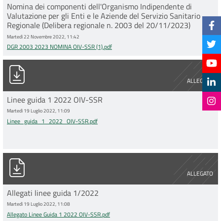
Nomina dei componenti dell'Organismo Indipendente di
Valutazione per gli Enti e le Aziende del Servizio Sanitario
Regionale (Delibera regionale n. 2003 del 20/11/2023)
Martedì 22 Novembre 2022, 11:42
DGR 2003 2023 NOMINA OIV-SSR (1).pdf
Linee_guida_1_2022_OIV-SSR.pdf
ALLEGATO
Linee guida 1 2022 OIV-SSR
Martedì 19 Luglio 2022, 11:09
Linee_guida_1_2022_OIV-SSR.pdf
Allegato Linee Guida 1 2022 OIV-SSR.pdf
ALLEGATO
Allegati linee guida 1/2022
Martedì 19 Luglio 2022, 11:08
Allegato Linee Guida 1 2022 OIV-SSR.pdf