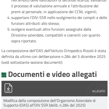
nell’ambito delle valutazioni di seconda istanza, validando
il processo di valutazione annuale e l’attribuzione dei
premi al personale, in applicazione dei CCNL vigenti;
supportare l’OIV-SSR nello svolgimento dei compiti e delle
funzioni attribuiti allo stesso;
svolgere eventuali altre funzioni assegnate dalla
Direzione aziendale, compatibili e coerenti con quanto
sopra riportato.
La composizione dell'OAS dell'Istituto Ortopedico Rizzoli è stata
definita da ultimo con deliberazione n.284 del 5 dicembre 2025
(vedi sottostante sezione documenti)
Documenti e video allegati
DELI0000284_2025_nuova composizione OAS.pdf
ALLEGATO
Modifica della composizione dell'Organismo Aziendale di
Supporto (OAS) all'OIV SSR (delib. n.284 del 2025)