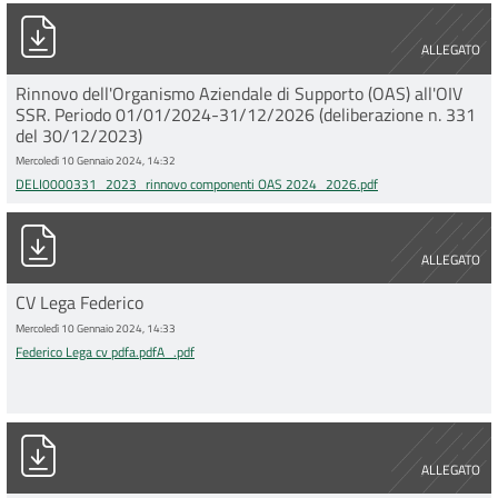
DELI0000331_2023_rinnovo componenti OAS 2024_2026.pdf
ALLEGATO
Rinnovo dell'Organismo Aziendale di Supporto (OAS) all'OIV
SSR. Periodo 01/01/2024-31/12/2026 (deliberazione n. 331
del 30/12/2023)
Mercoledì 10 Gennaio 2024, 14:32
DELI0000331_2023_rinnovo componenti OAS 2024_2026.pdf
Federico Lega cv pdfa.pdfA_.pdf
ALLEGATO
CV Lega Federico
Mercoledì 10 Gennaio 2024, 14:33
Federico Lega cv pdfa.pdfA_.pdf
DGR 2003 2023 NOMINA OIV-SSR (1).pdf
ALLEGATO