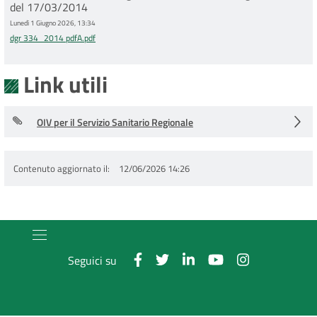
del 17/03/2014
Lunedì 1 Giugno 2026, 13:34
dgr 334_2014 pdfA.pdf
Link utili
OIV per il Servizio Sanitario Regionale
Contenuto aggiornato il
12/06/2026 14:26
Seguici su