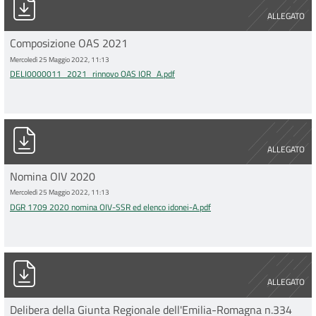
ALLEGATO
Composizione OAS 2021
Mercoledì 25 Maggio 2022, 11:13
DELI0000011_2021_rinnovo OAS IOR_A.pdf
DGR 1709 2020 nomina OIV-SSR ed elenco idonei-A.pdf
ALLEGATO
Nomina OIV 2020
Mercoledì 25 Maggio 2022, 11:13
DGR 1709 2020 nomina OIV-SSR ed elenco idonei-A.pdf
dgr 334_2014 pdfA.pdf
ALLEGATO
Delibera della Giunta Regionale dell'Emilia-Romagna n.334