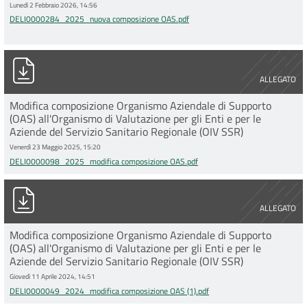
Lunedì 2 Febbraio 2026, 14:56
DELI0000284_2025_nuova composizione OAS.pdf
DELI0000098_2025_modifica composizione OAS.pdf
ALLEGATO
Modifica composizione Organismo Aziendale di Supporto
(OAS) all'Organismo di Valutazione per gli Enti e per le
Aziende del Servizio Sanitario Regionale (OIV SSR)
Venerdì 23 Maggio 2025, 15:20
DELI0000098_2025_modifica composizione OAS.pdf
DELI0000049_2024_modifica composizione OAS (1).pdf
ALLEGATO
Modifica composizione Organismo Aziendale di Supporto
(OAS) all'Organismo di Valutazione per gli Enti e per le
Aziende del Servizio Sanitario Regionale (OIV SSR)
Giovedì 11 Aprile 2024, 14:51
DELI0000049_2024_modifica composizione OAS (1).pdf