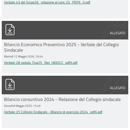
Verbale 43 del 5mag26_relazione al cons 25_PDFA_0.pdf
Verbale 28 seduta 7lug25_Rgs 180022_pdfA.pdf
ALLEGATO
Bilancio Economico Preventivo 2025 - Verbale del Collegio
Sindacale
Martedì 12 Maggio 2026, 16:54
Verbale 28 seduta 7lug25_Rgs 180022_pdfA.pdf
Verbale 25 Collegio Sindacale - Bilancio di esercizio 2024_pdfA
ALLEGATO
Bilancio consuntivo 2024 - Relazione del Collegio sindacale
Giovedì 8 Maggio 2025, 15:49
Verbale 25 Collegio Sindacale - Bilancio di esercizio 2024_pdfA.pdf