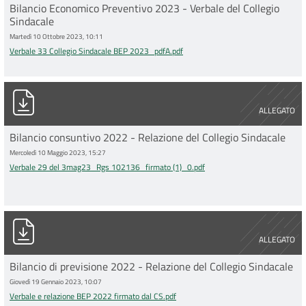
Bilancio Economico Preventivo 2023 - Verbale del Collegio
Sindacale
Martedì 10 Ottobre 2023, 10:11
Verbale 33 Collegio Sindacale BEP 2023_pdfA.pdf
Verbale 29 del 3mag23_Rgs 102136_firmato (1)_0.pdf
ALLEGATO
Bilancio consuntivo 2022 - Relazione del Collegio Sindacale
Mercoledì 10 Maggio 2023, 15:27
Verbale 29 del 3mag23_Rgs 102136_firmato (1)_0.pdf
Verbale e relazione BEP 2022 firmato dal CS.pdf
ALLEGATO
Bilancio di previsione 2022 - Relazione del Collegio Sindacale
Giovedì 19 Gennaio 2023, 10:07
Verbale e relazione BEP 2022 firmato dal CS.pdf