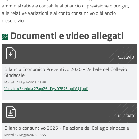
amministrativa e contabile al bilancio di previsione o budget,
alle relative variazioni e al conto consuntivo o bilancio
d'esercizio.
Documenti e video allegati
Verbale 42 seduta 27apr26_Rgs 97875_pdfA (1).pdf
ALLEGATO
Bilancio Economico Preventivo 2026 - Verbale del Collegio
Sindacale
Martedì 12 Maggio 2026, 16:55
Verbale 42 seduta 27apr26_Rgs 97875_pdfA (1).pdf
Verbale 43 del 5mag26_relazione al cons 25_PDFA_0.pdf
ALLEGATO
Bilancio consuntivo 2025 - Relazione del Collegio sindacale
Martedì 12 Maggio 2026, 16:55