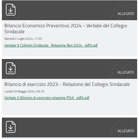
Verbale 9 Collegio Sindacale_Relazione Bep 2024_pdfA.pdf
ALLEGATO
Bilancio Economico Preventivo 2024 - Verbale del Collegio
Sindacale
Martedì 2 Luglio 2024, 11:55
Verbale 9 Collegio Sindacale_Relazione Bep 2024_pdfA.pdf
Verbale 5 Bilancio di esercizio relazione PISA_pdfA.pdf
ALLEGATO
Bilancio di esercizio 2023 - Relazione del Collegio Sindacale
Lunedì 20 Maggio 2024, 09:16
Verbale 5 Bilancio di esercizio relazione PISA_pdfA.pdf
Verbale 33 Collegio Sindacale BEP 2023_pdfA.pdf
ALLEGATO