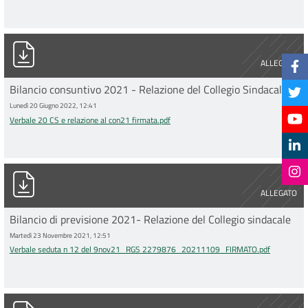
Verbale 20 CS e relazione al con21 firmata.pdf
ALLEGATO
Bilancio consuntivo 2021 - Relazione del Collegio Sindacale
Lunedì 20 Giugno 2022, 12:41
Verbale 20 CS e relazione al con21 firmata.pdf
Verbale seduta n 12 del 9nov21_RGS 2279876_20211109_FI
ALLEGATO
Bilancio di previsione 2021- Relazione del Collegio sindacale
Martedì 23 Novembre 2021, 12:51
Verbale seduta n 12 del 9nov21_RGS 2279876_20211109_FIRMATO.pdf
RelazioneCollegioSindacaleCons2020_20210705_firmata_com