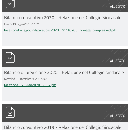
ALLEGATO
Bilancio consuntivo 2020 - Relazione del Collegio Sindacale
Lunedì 19 Luglio 2021, 15:25
RelazioneCollegioSindacaleCons2020_20210705_firmata_compressed.pdf
Relazione CS_Prev2020_PDFA.pdf
ALLEGATO
Bilancio di previsione 2020 - Relazione del Collegio sindacale
Mercoledì 30 Dicembre 2020, 09:43
Relazione CS_Prev2020_PDFA.pdf
Relazione CS_Cons19_PDFA.pdf
ALLEGATO
Bilancio consuntivo 2019 - Relazione del Collegio Sindacale