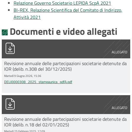
Relazione Governo Societario LEPIDA ScpA 2021
BI-REX, Relazione Scientifica del Comitato di Indirizzo,
Attività 2021
Documenti e video allegati
DELI0000308_2025_stampaunica_pdfA.pdf
ALLEGATO
Revisione annuale delle partecipazioni societarie detenute da
IOR (delib. n.308 del 30/12/2025)
Martedì 9 Giugno 2026, 15:36
DELI0000308_2025_stampaunica_pdfA.pdf
DELI0000018_2025_Revisione delle partecipazioni societarie
ALLEGATO
Revisione annuale delle partecipazioni societarie detenute da
IOR (delib. n.18 del 02/01/2025)
Martedì 25 Febbraio 2025, 17:09