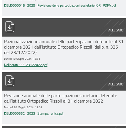
DELI0000018_2025_Revisione delle partecipazioni societarie IOR_PDFA.pdf
Deliberan.335-23122022.pdf
ALLEGATO
Razionalizzazione annuale delle partecipazioni detenute al 31
dicembre 2021 dall’Istituto Ortopedico Rizzoli (delib. n. 335
del 23/12/2022)
Lunedì 10 Giugno 2024, 13:51
Deliberan.335-23122022.pdf
DELI0000332_2023_Stampa_unica.pdf
ALLEGATO
Revisione annuale delle partecipazioni societarie detenute
dall’Istituto Ortopedico Rizzoli al 31 dicembre 2022
Martedì 28 Maggio 2024, 11:01
DELI0000332_2023_Stampa_unica.pdf