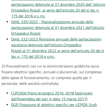
partecipazioni detenute al 31 dicembre 2020 dall’ Istituto
Ortopedico Rizzoli, ai sensi dell’articolo 20 del d. lgs. n.
175 del 2016 e s. m.i
Delib. 335/2022 - Razionalizzazione annuale delle
partecipazioni detenute al 31 dicembre 2021 dall’Istituto
Ortopedico Rizzoli
Delib. 332/2023 Revisione annuale delle partecipazioni
societarie detenute dall’Istituto Ortopedico
Rizzoli al 31 dicembre 2022 ai sensi dell’articolo 20 del d.
lgs. n. 175 del 2016 e s.m.i.
2) Provvedimenti con cui le amministrazioni pubbliche socie
fissano obiettivi specifici, annuali e pluriennali, sul complesso
delle spese di funzionamento, ivi comprese quelle per il
personale, delle società controllate:
CUP2000 Piano strategico 2016-2018 (approvato
dall'Assemblea dei soci in data 15 marzo 2017)
.
DGR Fissazione di obiettivi specifici per LEPIDA ScpA