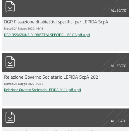
DGR FISSAZIONE DI OBIETTIVI SPECIFICI LEPIDA pdf a.pdf
ALLEGATO
DGR Fissazione di obiettivi specifici per LEPIDA ScpA
Martedì 24 Maggio 2022, 16:45
DGR FISSAZIONE DI OBIETTIVI SPECIFICI LEPIDA pdf a.pdf
Relazione Governo Societario LEPIDA 2021 pdf a.pdf
ALLEGATO
Relazione Governo Societario LEPIDA ScpA 2021
Martedì 24 Maggio 2022, 16:43
Relazione Governo Societario LEPIDA 2021 pdf a.pdf
Relazione-Scientifica_Attivita_BI-REX 2021 pdf a.pdf
ALLEGATO