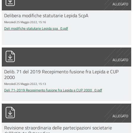
ALLEGATO
Delibera modifiche statutarie Lepida ScpA
Mercoledì 25 Maggio 2022, 15:16
Deli modifiche statutarie Lepida spa_0.pdf
Deli 71-2019 Recepimento fusione fra Lepida e CUP 2000_0.pd
ALLEGATO
Delib. 71 del 2019 Recepimento fusione fra Lepida e CUP
2000
Mercoledì 25 Maggio 2022, 15:13
Deli 71-2019 Recepimento fusione fra Lepida e CUP 2000_0.pdf
D0203_2017_Revisione societ+á partecipate.pdf
ALLEGATO
Revisione straordinaria delle partecipazioni societarie