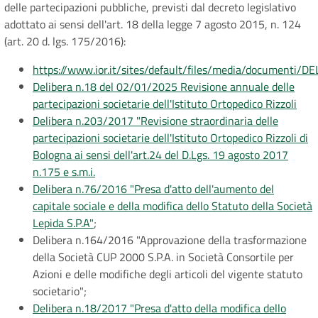
delle partecipazioni pubbliche, previsti dal decreto legislativo
adottato ai sensi dell'art. 18 della legge 7 agosto 2015, n. 124
(art. 20 d. lgs. 175/2016):
https://www.ior.it/sites/default/files/media/documenti
Delibera n.18 del 02/01/2025 Revisione annuale delle
partecipazioni societarie dell'Istituto Ortopedico Rizzoli
Delibera n.203/2017 "Revisione straordinaria delle
partecipazioni societarie dell'Istituto Ortopedico Rizzoli di
Bologna ai sensi dell'art.24 del D.Lgs. 19 agosto 2017
n.175 e s.m.i.
Delibera n.76/2016 "Presa d'atto dell'aumento del
capitale sociale e della modifica dello Statuto della Società
Lepida S.P.A"
;
Delibera n.164/2016 "Approvazione della trasformazione
della Società CUP 2000 S.P.A. in Società Consortile per
Azioni e delle modifiche degli articoli del vigente statuto
societario";
Delibera n.18/2017 "Presa d'atto della modifica dello