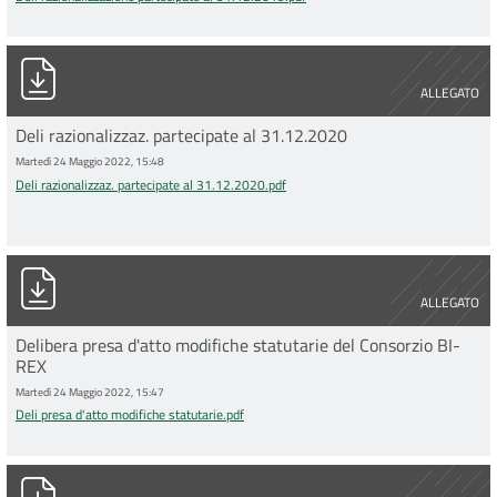
Deli razionalizzaz. partecipate al 31.12.2020.pdf
ALLEGATO
Deli razionalizzaz. partecipate al 31.12.2020
Martedì 24 Maggio 2022, 15:48
Deli razionalizzaz. partecipate al 31.12.2020.pdf
Deli presa d&#039;atto modifiche statutarie.pdf
ALLEGATO
Delibera presa d'atto modifiche statutarie del Consorzio BI-
REX
Martedì 24 Maggio 2022, 15:47
Deli presa d'atto modifiche statutarie.pdf
Deli modifiche statutarie Lepida spa_0.pdf