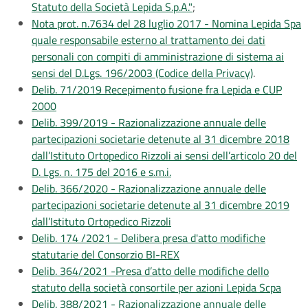
Statuto della Società Lepida S.p.A."
;
Nota prot. n.7634 del 28 luglio 2017 - Nomina Lepida Spa
quale responsabile esterno al trattamento dei dati
personali con compiti di amministrazione di sistema ai
sensi del D.Lgs. 196/2003 (Codice della Privacy)
.
Delib. 71/2019 Recepimento fusione fra Lepida e CUP
2000
Delib. 399/2019 - Razionalizzazione annuale delle
partecipazioni societarie detenute al 31 dicembre 2018
dall’Istituto Ortopedico Rizzoli ai sensi dell’articolo 20 del
D. Lgs. n. 175 del 2016 e s.m.i.
Delib. 366/2020 - Razionalizzazione annuale delle
partecipazioni societarie detenute al 31 dicembre 2019
dall’Istituto Ortopedico Rizzoli
Delib. 174 /2021 - Delibera presa d'atto modifiche
statutarie del Consorzio BI-REX
Delib. 364/2021 -Presa d’atto delle modifiche dello
statuto della società consortile per azioni Lepida Scpa
Delib. 388/2021 - Razionalizzazione annuale delle