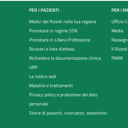
Footer
PER I PAZIENTI
PER I M
menu
Medici del Rizzoli nella tua regione
Ufficio 
Prenotare in regime SSN
Media
Prenotare in Libera Professione
Rassegn
Ricoveri e liste d'attesa
Il Rizzo
Richiedere la documentazione clinica
PNRR
URP
Le nostre sedi
Malattie e trattamenti
Privacy policy e protezione del dato
personale
Storie di pazienti, ricercatori, sostenitori