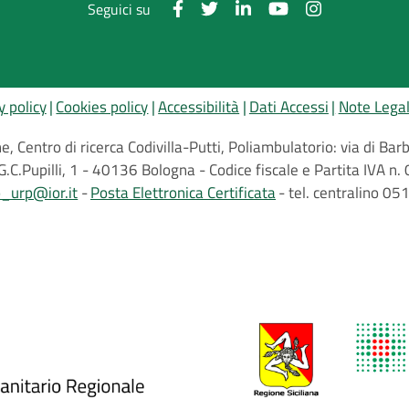
Seguici su
y policy
Cookies policy
Accessibilità
Dati Accessi
Note Legal
, Centro di ricerca Codivilla-Putti, Poliambulatorio: via di B
G.C.Pupilli, 1 - 40136 Bologna - Codice fiscale e Partita IVA
o_urp@ior.it
Posta Elettronica Certificata
tel. centralino 0