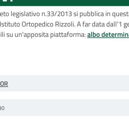
reto legislativo n.33/2013 si pubblica in ques
'Istituto Ortopedico Rizzoli. A far data dall'1
bili su un'apposita piattaforma:
albo determina
 IOR
30