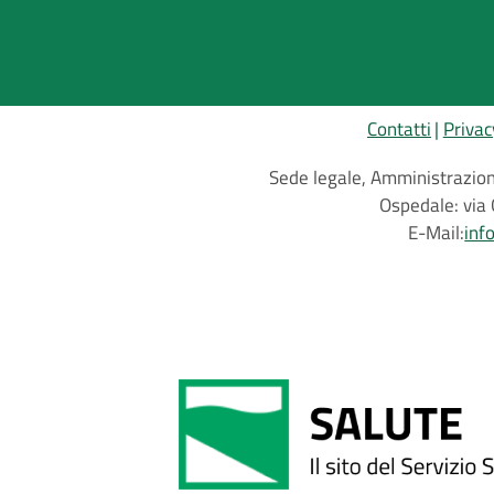
Contatti
Privac
Sede legale, Amministrazione
Ospedale: via 
E-Mail:
inf