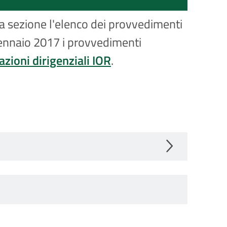
ta sezione l'elenco dei provvedimenti
 gennaio 2017 i provvedimenti
zioni dirigenziali IOR
.