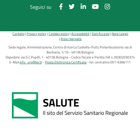
Seguici su
Contatti
Privacy policy
Cookies policy
Accessibilità
Dati Accessi
Note Legali
Area riservata
Sede legale, Amministrazione, Centro di ricerca Codivilla-Putti, Poliambulatorio: via di
Barbiano, 1/10 - 40136 Bologna
Ospedale: via G.C.Pupilli, 1 - 40136 Bologna - Codice fiscale e Partita IVA n. 00302030374
E-Mail:
info_urp@ior.it
Posta Elettronica Certificata
tel. centralino 051-6366111