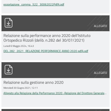
esportazione_comma_522_30062022PdfA.pdf
DEL 282_2021_RELAZIONE PERFORMANCE ANNO 2020 pdfA.
ALLEGATO
Relazione sulla performance anno 2020 dell'Istituto
Ortopedico Rizzoli (delib. n.282 del 30/07/2021)
Lunedì 6 Maggio 2024, 16:43
DEL 282_2021_RELAZIONE PERFORMANCE ANNO 2020 pdfA.pdf
Allegato alla Relazione della Performance 2020 -Relazione del D
ALLEGATO
Relazione sulla gestione anno 2020
Mercoledì 30 Giugno 2021, 12:11
Allegato alla Relazione della Performance 2020 -Relazione del Direttore Generale
sulla Gestione.pdf