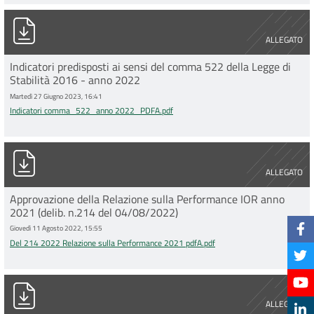
Indicatori comma_522_anno 2022_PDFA.pdf
ALLEGATO
Indicatori predisposti ai sensi del comma 522 della Legge di
Stabilità 2016 - anno 2022
Martedì 27 Giugno 2023, 16:41
Indicatori comma_522_anno 2022_PDFA.pdf
Del 214 2022 Relazione sulla Performance 2021 pdfA.pdf
ALLEGATO
Approvazione della Relazione sulla Performance IOR anno
2021 (delib. n.214 del 04/08/2022)
Giovedì 11 Agosto 2022, 15:55
Del 214 2022 Relazione sulla Performance 2021 pdfA.pdf
RELAZIONE SULLA PERFORMANCE 2021.pdf
ALLEGATO