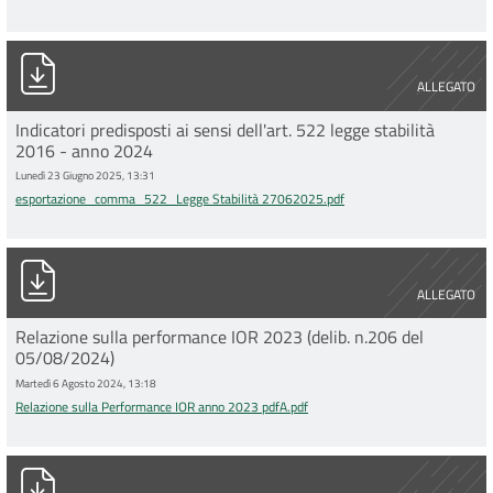
esportazione_comma_522_Legge Stabilità 27062025.pdf
ALLEGATO
Indicatori predisposti ai sensi dell'art. 522 legge stabilità
2016 - anno 2024
Lunedì 23 Giugno 2025, 13:31
esportazione_comma_522_Legge Stabilità 27062025.pdf
Relazione sulla Performance IOR anno 2023 pdfA.pdf
ALLEGATO
Relazione sulla performance IOR 2023 (delib. n.206 del
05/08/2024)
Martedì 6 Agosto 2024, 13:18
Relazione sulla Performance IOR anno 2023 pdfA.pdf
Allegato 1 Indicatori RelPerformance pdfA.pdf