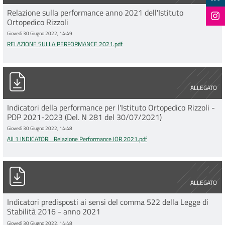
Relazione sulla performance anno 2021 dell'Istituto
Ortopedico Rizzoli
Giovedì 30 Giugno 2022, 14:49
RELAZIONE SULLA PERFORMANCE 2021.pdf
All 1 INDICATORI_Relazione Performance IOR 2021.pdf
ALLEGATO
Indicatori della performance per l'Istituto Ortopedico Rizzoli -
PDP 2021-2023 (Del. N 281 del 30/07/2021)
Giovedì 30 Giugno 2022, 14:48
All 1 INDICATORI_Relazione Performance IOR 2021.pdf
esportazione_comma_522_30062022PdfA.pdf
ALLEGATO
Indicatori predisposti ai sensi del comma 522 della Legge di
Stabilità 2016 - anno 2021
Giovedì 30 Giugno 2022, 14:48