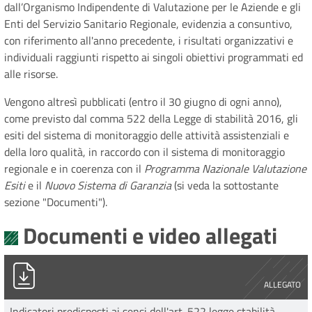
dall’Organismo Indipendente di Valutazione per le Aziende e gli
Enti del Servizio Sanitario Regionale, evidenzia a consuntivo,
con riferimento all'anno precedente, i risultati organizzativi e
individuali raggiunti rispetto ai singoli obiettivi programmati ed
alle risorse.
Vengono altresì pubblicati (entro il 30 giugno di ogni anno),
come previsto dal comma 522 della Legge di stabilità 2016, gli
esiti del sistema di monitoraggio delle attività assistenziali e
della loro qualità, in raccordo con il sistema di monitoraggio
regionale e in coerenza con il
Programma Nazionale Valutazione
Esiti
e il
Nuovo Sistema di Garanzia
(si veda la sottostante
sezione "Documenti").
Documenti e video allegati
Indicatori Legge Stabilità 2016_c522 - anno 2025.pdf
ALLEGATO
Indicatori predisposti ai sensi dell'art. 522 legge stabilità