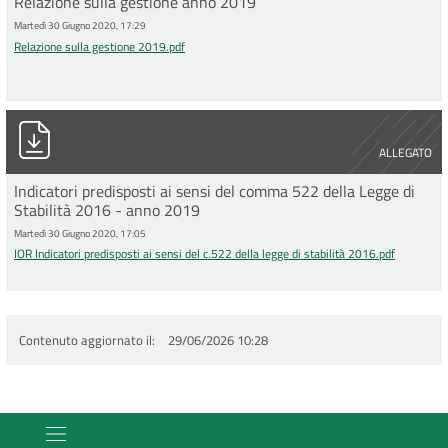
Relazione sulla gestione anno 2019
Martedì 30 Giugno 2020, 17:29
Relazione sulla gestione 2019.pdf
IOR Indicatori predisposti ai sensi del c.522 della legge di stabi
ALLEGATO
Indicatori predisposti ai sensi del comma 522 della Legge di
Stabilità 2016 - anno 2019
Martedì 30 Giugno 2020, 17:05
IOR Indicatori predisposti ai sensi del c.522 della legge di stabilità 2016.pdf
Contenuto aggiornato il
29/06/2026 10:28