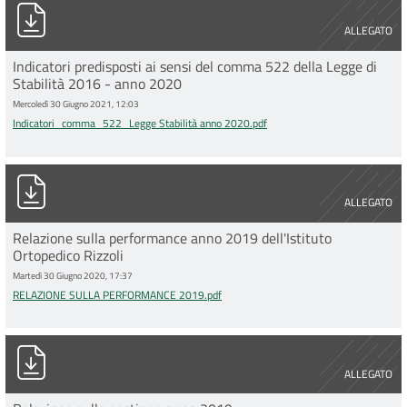
Indicatori_comma_522_Legge Stabilità anno 2020.pdf
ALLEGATO
Indicatori predisposti ai sensi del comma 522 della Legge di
Stabilità 2016 - anno 2020
Mercoledì 30 Giugno 2021, 12:03
Indicatori_comma_522_Legge Stabilità anno 2020.pdf
RELAZIONE SULLA PERFORMANCE 2019.pdf
ALLEGATO
Relazione sulla performance anno 2019 dell'Istituto
Ortopedico Rizzoli
Martedì 30 Giugno 2020, 17:37
RELAZIONE SULLA PERFORMANCE 2019.pdf
Relazione sulla gestione 2019.pdf
ALLEGATO