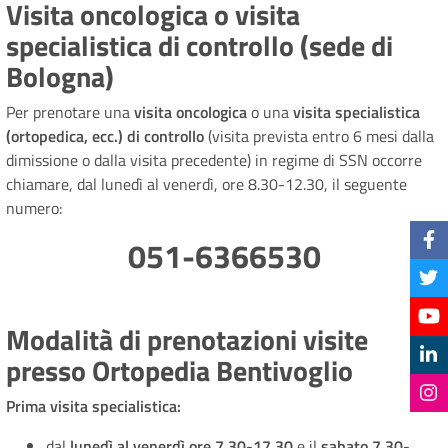
Visita oncologica o visita
specialistica di controllo (sede di
Bologna)
Per prenotare una
visita oncologica
o una
visita specialistica
(ortopedica, ecc.) di controllo
(visita prevista entro 6 mesi dalla
dimissione o dalla visita precedente) in regime di SSN occorre
chiamare, dal lunedì al venerdì, ore 8.30-12.30, il seguente
numero:
051-6366530
Modalità di prenotazioni visite
presso Ortopedia Bentivoglio
Prima visita specialistica:
dal
lunedì al venerdì ore 7.30-17.30
e il
sabato 7.30-