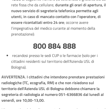
rete fissa che da cellulare;
durante gli orari di apertura, il
nuovo servizio di segreteria telefonica permette agli
utenti, in caso di mancato contatto con l'operatore, di
essere ricontattati entro 24 ore
; occorre avere
l’impegnativa del medico curante al momento della
prenotazione):
800 884 888
recandosi presso le sedi CUP o le farmacie (solo per i
cittadini residenti sul territorio dell'Azienda USL di
Bologna).
AVVERTENZA. I cittadini che intendono prenotare prestazioni
radiologiche (TC, ecografia, RM) e che non risiedono sul
territorio dell'Azienda USL di Bologna debbono chiamare la
segreteria di radiologia al numero 051-6366836 dal lunedì al
venerdì, ore 10,00-13,00.