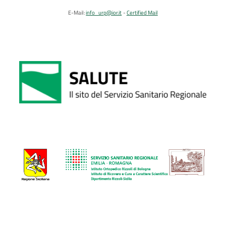
E-Mail:
info_urp@ior.it
Certified Mail