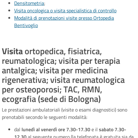
Densitometria
;
Visita oncologica o visita specialistica di controllo
Modalità di prenotazioni visite presso Ortopedia
Bentivoglio
Visita
ortopedica, fisiatrica,
reumatologica; visita per terapia
antalgica; visita per medicina
rigenerativa; visita reumatologica
per osteoporosi; TAC, RMN,
ecografia (sede di Bologna)
Le prestazioni ambulatoriali (visite o esami diagnostici) sono
prenotabili secondo le seguenti modalità:
dal
lunedì al venerdì ore 7.30-17.30
e il
sabato 7.30-
12.30
al seguente numero (la telefonata è gratuita sia da