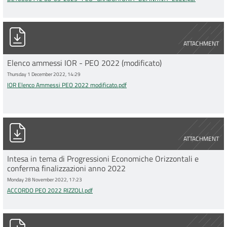
IOR Elenco Ammessi PEO 2022 modificato.pdf
ATTACHMENT
Elenco ammessi IOR - PEO 2022 (modificato)
Thursday 1 December 2022, 14:29
IOR Elenco Ammessi PEO 2022 modificato.pdf
ACCORDO PEO 2022 RIZZOLI.pdf
ATTACHMENT
Intesa in tema di Progressioni Economiche Orizzontali e
conferma finalizzazioni anno 2022
Monday 28 November 2022, 17:23
ACCORDO PEO 2022 RIZZOLI.pdf
IOR 2022 autocertificazione servizi preso altri enti del SSN.doc