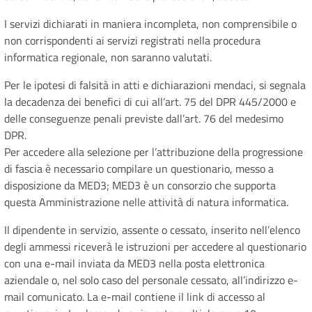
I servizi dichiarati in maniera incompleta, non comprensibile o
non corrispondenti ai servizi registrati nella procedura
informatica regionale, non saranno valutati.
Per le ipotesi di falsità in atti e dichiarazioni mendaci, si segnala
la decadenza dei benefici di cui all’art. 75 del DPR 445/2000 e
delle conseguenze penali previste dall’art. 76 del medesimo
DPR.
Per accedere alla selezione per l’attribuzione della progressione
di fascia è necessario compilare un questionario, messo a
disposizione da MED3; MED3 è un consorzio che supporta
questa Amministrazione nelle attività di natura informatica.
Il dipendente in servizio, assente o cessato, inserito nell’elenco
degli ammessi riceverà le istruzioni per accedere al questionario
con una e-mail inviata da MED3 nella posta elettronica
aziendale o, nel solo caso del personale cessato, all’indirizzo e-
mail comunicato. La e-mail contiene il link di accesso al