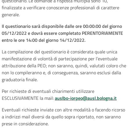
questionario. Le domande a risposta multipla sono 10,
finalizzate a verificare conoscenze professionali di carattere
generale.
Il questionario sarà disponibile dalle ore 00:00:00 del giorno
05/12/2022 e dovrà essere completato PERENTORIAMENTE
entro le ore 14:00 del giorno 14/12/2022.
La compilazione del questionario è considerata quale unica
manifestazione di volontà di partecipazione per l’eventuale
attribuzione della PEO; non saranno, quindi, valutati coloro che
non lo compileranno e, di conseguenza, saranno esclusi dalla
graduatoria finale.
Per richieste di eventuali chiarimenti utilizzare
ESCLUSIVAMENTE la mail:
auslbo-iorpeo@ausl.bologna.it
Eventuali richieste inviate con altre modalità o facendo ricorso
a indirizzi mail diversi da quello sopra riportato, non saranno
prese in considerazione.