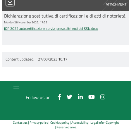
ATTACHMENT
Dichiarazione sostitutiva di certificazioni e di atti di notorietà
Monday 28 November 2022, 17:22
IOR 2022 autocertificazione servizi preso altri enti del SSN.docx
Content updated
27/03/2023 10:17
Follow us on
Contact us
Privacy policy
Cookies policy
Accessibility
Legal info–Copyright
Reserved area