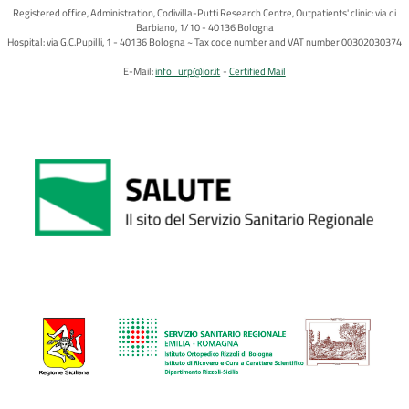
Registered office, Administration, Codivilla-Putti Research Centre, Outpatients' clinic: via di
Barbiano, 1/10 - 40136 Bologna
Hospital: via G.C.Pupilli, 1 - 40136 Bologna ~ Tax code number and VAT number 00302030374
E-Mail:
info_urp@ior.it
Certified Mail