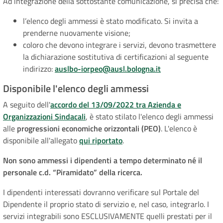
Ad integrazione della sottostante comunicazione, si precisa che:
l’elenco degli ammessi è stato modificato. Si invita a
prenderne nuovamente visione;
coloro che devono integrare i servizi, devono trasmettere
la dichiarazione sostitutiva di certificazioni al seguente
indirizzo:
auslbo-iorpeo@ausl.bologna.it
Disponibile l'elenco degli ammessi
A seguito dell'
accordo del 13/09/2022 tra Azienda e
Organizzazioni Sindacali
, è stato stilato l'elenco degli ammessi
alle
progressioni economiche orizzontali (PEO)
. L'elenco è
disponibile all'allegato
qui riportato
.
Non sono ammessi i dipendenti a tempo determinato né il
personale c.d. “Piramidato” della ricerca.
I dipendenti interessati dovranno verificare sul Portale del
Dipendente il proprio stato di servizio e, nel caso, integrarlo. I
servizi integrabili sono ESCLUSIVAMENTE quelli prestati per il