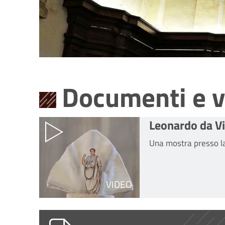
Documenti e v
Leonardo da V
Una mostra presso la 
VIDEO
Modulo richiesta fotocopie.doc