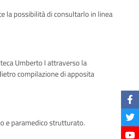
e la possibilità di consultarlo in linea
oteca Umberto I attraverso la
 dietro compilazione di apposita
co e paramedico strutturato.