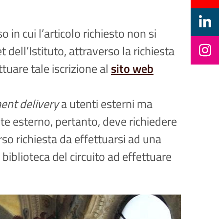
o in cui l’articolo richiesto non si
dell’Istituto, attraverso la richiesta
ettuare tale iscrizione al
sito web
nt delivery
a utenti esterni ma
tente esterno, pertanto, deve richiedere
erso richiesta da effettuarsi ad una
 biblioteca del circuito ad effettuare