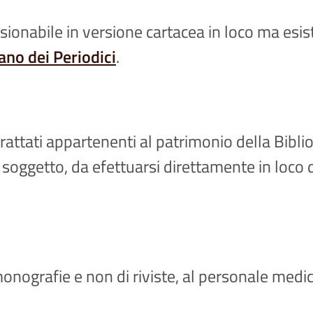
isionabile in versione cartacea in loco ma esist
ano dei Periodici
.
rattati appartenenti al patrimonio della Bibli
er soggetto, da efettuarsi direttamente in loco
monografie e non di riviste, al personale medi