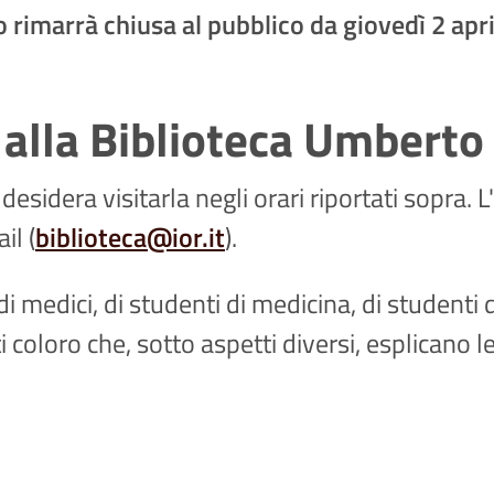
to rimarrà chiusa al pubblico da giovedì 2 apr
alla Biblioteca Umberto 
desidera visitarla negli orari riportati sopra. 
il (
biblioteca@ior.it
).
di medici, di studenti di medicina, di studenti di
ti coloro che, sotto aspetti diversi, esplicano 