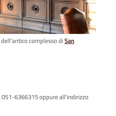
e dell'antico complesso di
San
el. 051-6366315 oppure all'indirizzo