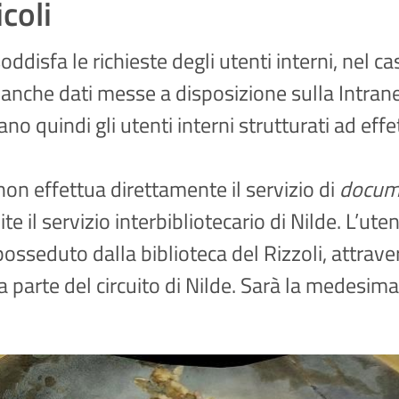
icoli
ddisfa le richieste degli utenti interni, nel cas
banche dati messe a disposizione sulla Intranet 
itano quindi gli utenti interni strutturati ad eff
non effettua direttamente il servizio di
docume
ite il servizio interbibliotecario di Nilde. L’u
 posseduto dalla biblioteca del Rizzoli, attrav
ia parte del circuito di Nilde. Sarà la medesima