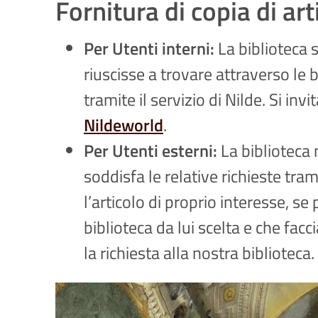
Fornitura di copia di art
Per Utenti interni:
La biblioteca so
riuscisse a trovare attraverso le 
tramite il servizio di Nilde. Si inv
Nildeworld
.
Per Utenti esterni:
La biblioteca 
soddisfa le relative richieste tram
l’articolo di proprio interesse, se
biblioteca da lui scelta e che facc
la richiesta alla nostra biblioteca.