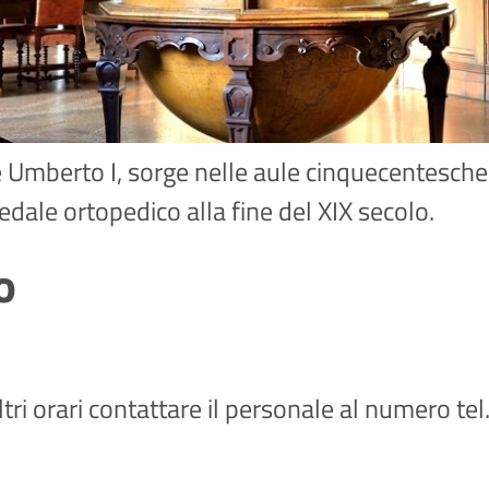
 Re Umberto I, sorge nelle aule cinquecentesch
edale ortopedico alla fine del XIX secolo.
o
altri orari contattare il personale al numero t