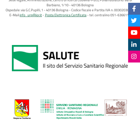
Barbiano, 1/10 - 40136 Bologna
Ospedale: via G.C.Pupilli, 1 - 40136 Bologna - Codice fiscale e Partita IVA n. 00302030374
E-Mail:
info_urp@ior.it
Posta Elettronica Certificata
tel. centralino 051-6366111