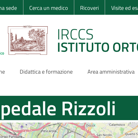
 Ortopedico Rizzo
una sede
Cerca un medico
Ricoveri
Visite ed e
IRCCS
ISTITUTO ORT
one
Didattica e formazione
Area amministrativa
pedale Rizzoli