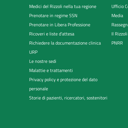
menu
Medici del Rizzoli nella tua regione
Ufficio 
Prenotare in regime SSN
Media
Prenotare in Libera Professione
Rassegn
Ricoveri e liste d'attesa
Il Rizzo
Richiedere la documentazione clinica
PNRR
URP
Le nostre sedi
Malattie e trattamenti
Privacy policy e protezione del dato
personale
Storie di pazienti, ricercatori, sostenitori