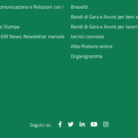
Comunicazione e Relazioni con i
Brevetti
Bandi di Gara e Avvisi per beni e
a Stampa
Bandi di Gara e Avvisi per lavori
li IOR News. Newsletter mensile
tecnici connessi
Albo Pretorio online
Organigramma
Seguici su