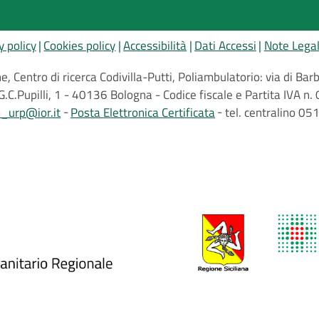
y policy
Cookies policy
Accessibilità
Dati Accessi
Note Legal
, Centro di ricerca Codivilla-Putti, Poliambulatorio: via di B
G.C.Pupilli, 1 - 40136 Bologna - Codice fiscale e Partita IVA
o_urp@ior.it
Posta Elettronica Certificata
tel. centralino 0