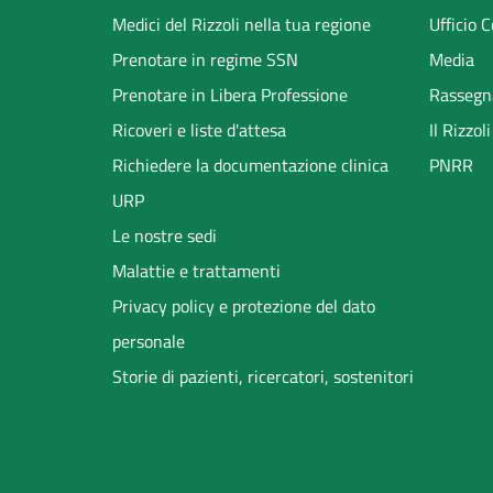
menu
Medici del Rizzoli nella tua regione
Ufficio 
Prenotare in regime SSN
Media
Prenotare in Libera Professione
Rassegn
Ricoveri e liste d'attesa
Il Rizzo
Richiedere la documentazione clinica
PNRR
URP
Le nostre sedi
Malattie e trattamenti
Privacy policy e protezione del dato
personale
Storie di pazienti, ricercatori, sostenitori