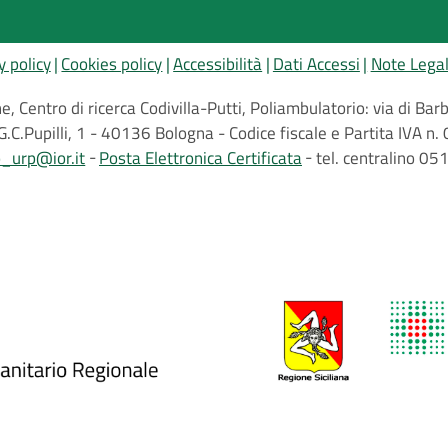
y policy
Cookies policy
Accessibilità
Dati Accessi
Note Legal
, Centro di ricerca Codivilla-Putti, Poliambulatorio: via di B
G.C.Pupilli, 1 - 40136 Bologna - Codice fiscale e Partita IVA
o_urp@ior.it
Posta Elettronica Certificata
tel. centralino 0