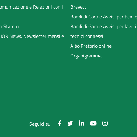
Comunicazione e Relazioni con i
Brevetti
Bandi di Gara e Avvisi per beni e
a Stampa
Bandi di Gara e Avvisi per lavori
li IOR News. Newsletter mensile
tecnici connessi
Albo Pretorio online
Organigramma
Seguici su