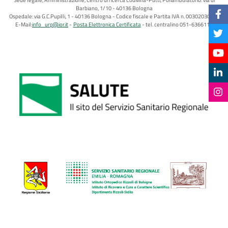
Barbiano, 1/10 - 40136 Bologna
Ospedale: via G.C.Pupilli, 1 - 40136 Bologna - Codice fiscale e Partita IVA n. 00302030374
E-Mail:
info_urp@ior.it
Posta Elettronica Certificata
tel. centralino 051-6366111