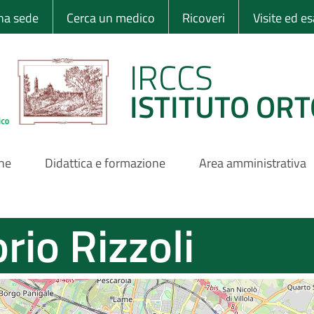
 Ortopedico Rizzo
una sede
Cerca un medico
Ricoveri
Visite ed e
IRCCS
ISTITUTO ORT
one
Didattica e formazione
Area amministrativa
rio Rizzoli