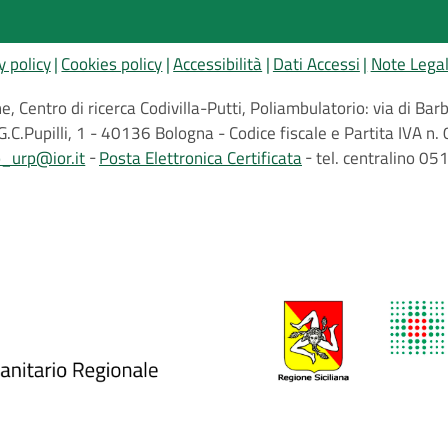
y policy
Cookies policy
Accessibilità
Dati Accessi
Note Legal
, Centro di ricerca Codivilla-Putti, Poliambulatorio: via di B
G.C.Pupilli, 1 - 40136 Bologna - Codice fiscale e Partita IVA
o_urp@ior.it
Posta Elettronica Certificata
tel. centralino 0