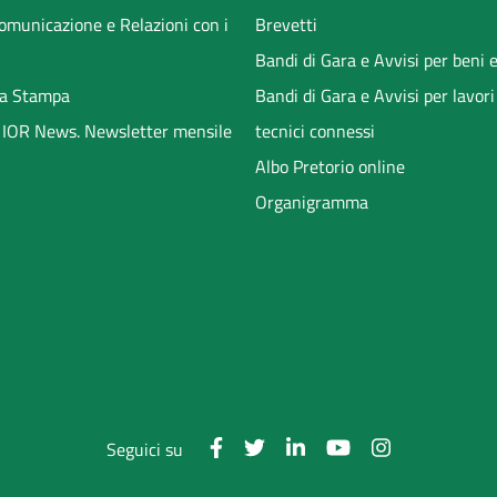
Comunicazione e Relazioni con i
Brevetti
Bandi di Gara e Avvisi per beni e
a Stampa
Bandi di Gara e Avvisi per lavori
li IOR News. Newsletter mensile
tecnici connessi
Albo Pretorio online
Organigramma
Seguici su