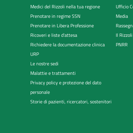
menu
Medici del Rizzoli nella tua regione
Ufficio 
Prenotare in regime SSN
Media
Prenotare in Libera Professione
Rassegn
Ricoveri e liste d'attesa
Il Rizzo
Richiedere la documentazione clinica
PNRR
URP
Le nostre sedi
Malattie e trattamenti
Privacy policy e protezione del dato
personale
Storie di pazienti, ricercatori, sostenitori