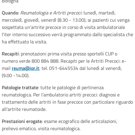
Bologna
Quando
:
Reumatologia e Artriti precoci
: lunedì, martedì,
mercoledì, giovedì, venerdì (8.30 - 13.00)
;
ai pazienti cui venga
sospettata un'artrite precoce in corso di visita ambulatoriale
l'iter interno successivo verrà programmato dallo specialista che
ha effettuato la visita.
Recapiti
: prenotazioni prima visita presso sportelli CUP o
numero verde 800 884 888. Recapiti per le Artriti Precoci: e-
mail
reuma@ior.it
; tel. 051-6445534 dal lunedì al venerdì,
(9.00 -14.00).
Patologie trattate
: tutte le patologie di pertinenza
reumatologica. Per l’ambulatorio artriti precoci: diagnosi e
trattamento delle artriti in fase precoce con particolare riguardo
all’artrite reumatoide.
Prestazioni erogate
: esame ecografico delle articolazioni,
prelievo ematico, visita reumatologica.