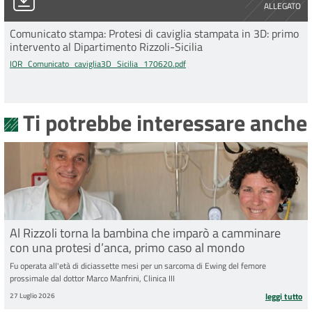
ALLEGATO
Comunicato stampa: Protesi di caviglia stampata in 3D: primo
intervento al Dipartimento Rizzoli-Sicilia
IOR_Comunicato_caviglia3D_Sicilia_170620.pdf
Ti potrebbe interessare anche
Al Rizzoli torna la bambina che imparò a camminare
con una protesi d’anca, primo caso al mondo
Fu operata all'età di diciassette mesi per un sarcoma di Ewing del femore
prossimale dal dottor Marco Manfrini, Clinica III
27 Luglio 2026
leggi tutto