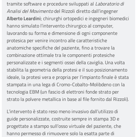
tramite software e procedure sviluppati al
Laboratorio di
Analisi del Movimento
del Rizzoli diretto dall’ingegner
Alberto Leardini
; chirurghi ortopedici e ingegneri biomedici
hanno simulato l’intervento chirurgico al computer,
lavorando su forma e dimensione di ogni componente
protesica per venire incontro alle caratteristiche
anatomiche specifiche del paziente, fino a trovare la
combinazione ottimale tra le componenti protesiche
personalizzate e i segmenti ossei della caviglia. Una volta
stabilita la geometria della protesi e il suo posizionamento
ideale, la protesi vera e propria per l’impianto finale è stata
stampata in una lega di Cromo-Cobalto-Molibdeno con la
tecnologia EBM (un fascio di elettroni fonde strato per
strato la polvere metallica in base al file fornito dal Rizzoli).
L’intervento è stato reso meno invasivo dall’utilizzo di
guide personalizzate, costruite sempre in stampa 3D e
progettate a stampo sull’osso virtuale del paziente, che
hanno permesso di rimuovere solo la esatta parte di