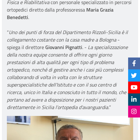
Fisica e Riabilitativa
con personale specializzato in percorsi
ortopedici diretto dalla professoressa
Maria Grazia
Benedetti
.
“
Uno dei punti di forza del Dipartimento Rizzoli-Sicilia è il
collegamento costante con la casa madre a Bologna
-
spiega il direttore
Giovanni Pignatti
. -
La specializzazione
della nostra equipe consente di offrire ogni giorno
prestazioni di alta qualità per ogni tipo di problema
ortopedico, nonché di gestire anche i casi più complessi
collaborando di volta in volta con le strutture
superspecialistiche dell’Istituto e con il suo centro di
ricerca, unico in Italia e conosciuto in tutto il mondo, che ci
portano ad avere a disposizione per i nostri pazienti
direttamente in Sicilia l’ortopedia d’avanguardia.
”