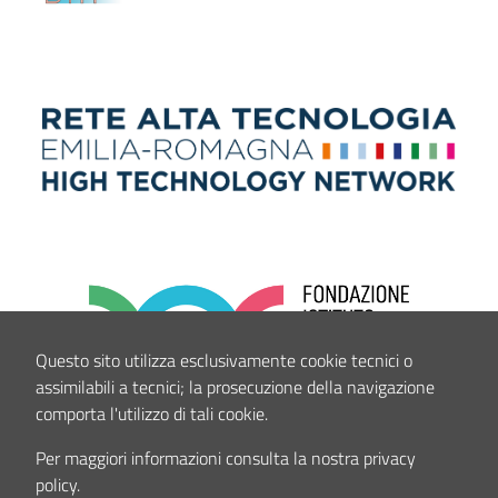
Questo sito utilizza esclusivamente cookie tecnici o
assimilabili a tecnici; la prosecuzione della navigazione
comporta l'utilizzo di tali cookie.
Per maggiori informazioni consulta la nostra privacy
policy.