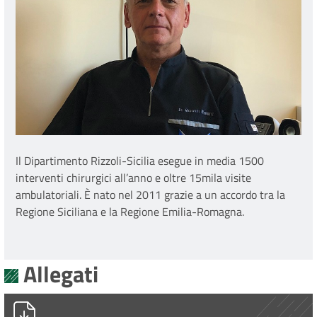
Il Dipartimento Rizzoli-Sicilia esegue in media 1500
interventi chirurgici all’anno e oltre 15mila visite
ambulatoriali. È nato nel 2011 grazie a un accordo tra la
Regione Siciliana e la Regione Emilia-Romagna.
Allegati
IOR_Comunicato_caviglia3D_Sicilia_170620.pdf