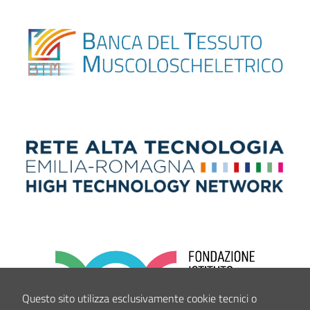
Questo sito utilizza esclusivamente cookie tecnici o