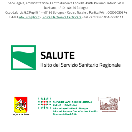
Sede legale, Amministrazione, Centro di ricerca Codivilla-Putti, Poliambulatorio: via di
Barbiano, 1/10 - 40136 Bologna
Ospedale: via G.C.Pupilli, 1 - 40136 Bologna - Codice fiscale e Partita IVA n. 00302030374
E-Mail:
info_urp@ior.it
Posta Elettronica Certificata
tel. centralino 051-6366111