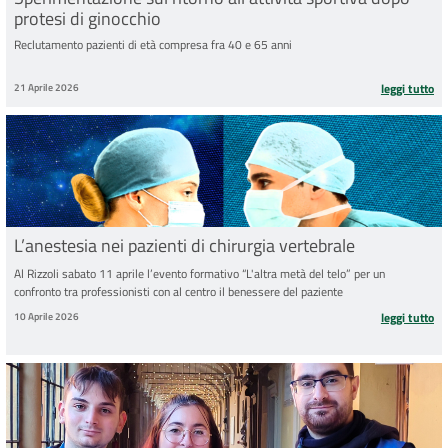
protesi di ginocchio
Reclutamento pazienti di età compresa fra 40 e 65 anni
21 Aprile 2026
leggi tutto
L’anestesia nei pazienti di chirurgia vertebrale
Al Rizzoli sabato 11 aprile l’evento formativo “L'altra metà del telo” per un
confronto tra professionisti con al centro il benessere del paziente
10 Aprile 2026
leggi tutto