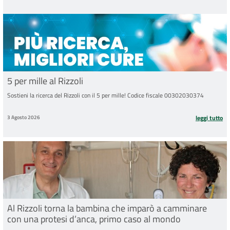
5 per mille al Rizzoli
Sostieni la ricerca del Rizzoli con il 5 per mille! Codice fiscale 00302030374
3 Agosto 2026
leggi tutto
Al Rizzoli torna la bambina che imparò a camminare
con una protesi d’anca, primo caso al mondo