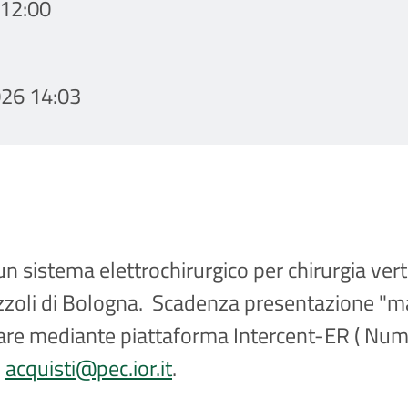
12:00
26 14:03
un sistema elettrochirurgico per chirurgia vert
izzoli di Bologna. Scadenza presentazione "ma
tare mediante piattaforma Intercent-ER ( Nume
o
acquisti@pec.ior.it
.