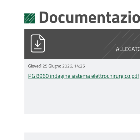
Documentazio
PG 8960 indagine sistema elettrochi
ALLEGAT
Giovedì 25 Giugno 2026, 14:25
PG 8960 indagine sistema elettrochirurgico.pdf