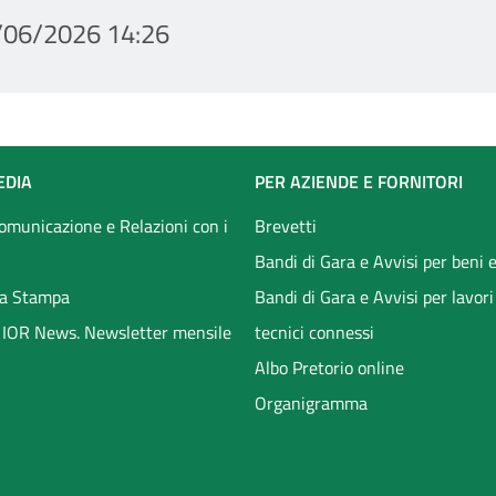
/06/2026 14:26
EDIA
PER AZIENDE E FORNITORI
Comunicazione e Relazioni con i
Brevetti
Bandi di Gara e Avvisi per beni e
a Stampa
Bandi di Gara e Avvisi per lavori
li IOR News. Newsletter mensile
tecnici connessi
Albo Pretorio online
Organigramma