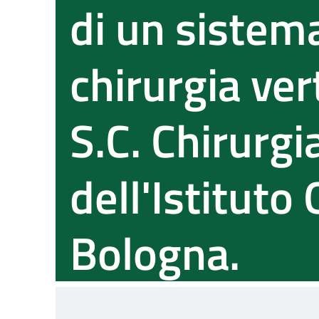
di un sistema
chirurgia ver
S.C. Chirurgi
dell'Istituto
Bologna.