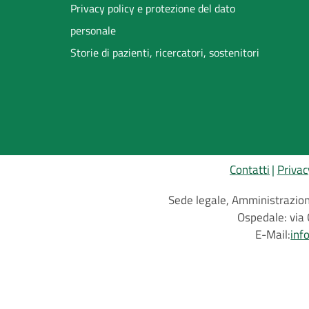
Privacy policy e protezione del dato
personale
Storie di pazienti, ricercatori, sostenitori
Contatti
Privac
Sede legale, Amministrazione
Ospedale: via 
E-Mail:
inf