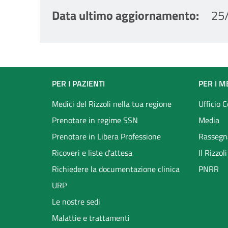
Data ultimo aggiornamento
25
Footer
PER I PAZIENTI
PER I M
menu
Medici del Rizzoli nella tua regione
Ufficio 
Prenotare in regime SSN
Media
Prenotare in Libera Professione
Rassegn
Ricoveri e liste d'attesa
Il Rizzo
Richiedere la documentazione clinica
PNRR
URP
Le nostre sedi
Malattie e trattamenti