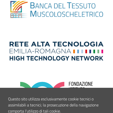
Questo sito utilizza esclusivamente cookie tecnici o
assimilabili a tecnici; la prosecuzione della navigazione
comporta l'utilizzo di tali cookie.