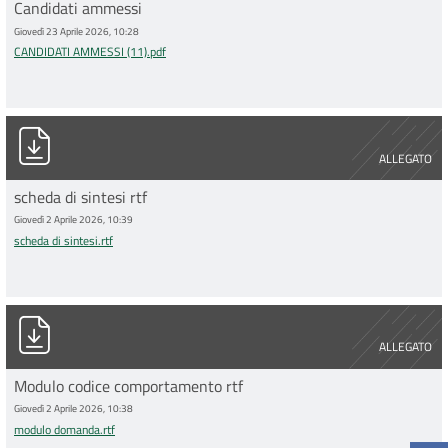
Candidati ammessi
Giovedì 23 Aprile 2026, 10:28
CANDIDATI AMMESSI (11).pdf
scheda di sintesi.rtf
ALLEGATO
scheda di sintesi rtf
Giovedì 2 Aprile 2026, 10:39
scheda di sintesi.rtf
modulo domanda.rtf
ALLEGATO
Modulo codice comportamento rtf
Giovedì 2 Aprile 2026, 10:38
modulo domanda.rtf