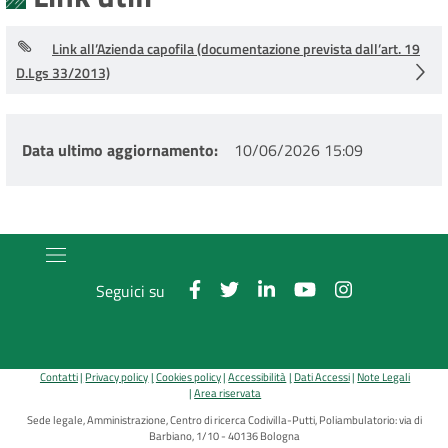
Link all’Azienda capofila (documentazione prevista dall’art. 19
D.Lgs 33/2013)
Data ultimo aggiornamento
10/06/2026 15:09
Seguici su
Contatti
Privacy policy
Cookies policy
Accessibilità
Dati Accessi
Note Legali
Area riservata
Sede legale, Amministrazione, Centro di ricerca Codivilla-Putti, Poliambulatorio: via di
Barbiano, 1/10 - 40136 Bologna