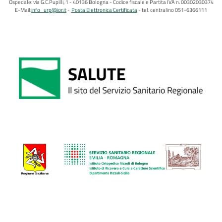
Ospedale: via G.C.Pupilli, 1 - 40136 Bologna - Codice fiscale e Partita IVA n. 00302030374
E-Mail:
info_urp@ior.it
Posta Elettronica Certificata
tel. centralino 051-6366111