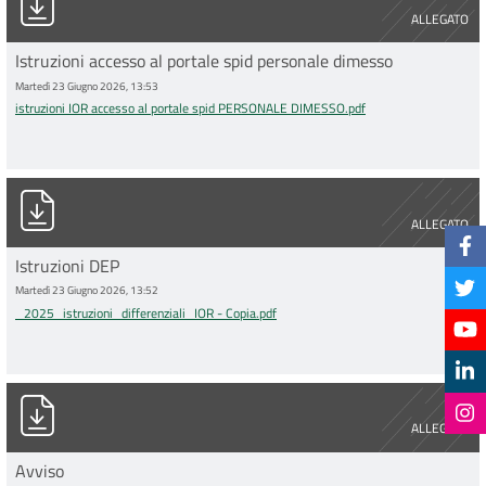
ALLEGATO
Istruzioni accesso al portale spid personale dimesso
Martedì 23 Giugno 2026, 13:53
istruzioni IOR accesso al portale spid PERSONALE DIMESSO.pdf
_2025_istruzioni_differenziali_IOR - Copia.pdf
ALLEGATO
Istruzioni DEP
Martedì 23 Giugno 2026, 13:52
_2025_istruzioni_differenziali_IOR - Copia.pdf
DETE 251_ 23 06 2026_Emissione Avviso.pdf
ALLEGATO
Avviso