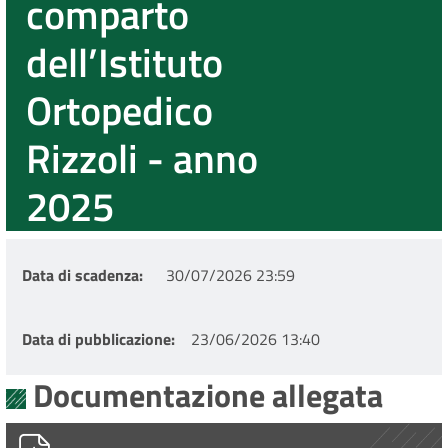
comparto
dell’Istituto
Ortopedico
Rizzoli - anno
2025
Data di scadenza
30/07/2026 23:59
Data di pubblicazione
23/06/2026 13:40
Documentazione allegata
istruzioni IOR accesso al portale spid PERSONALE DIMESSO.pd