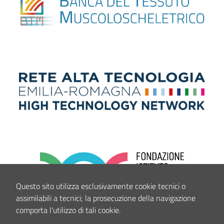
Questo sito utilizza esclusivamente cookie tecnici o
assimilabili a tecnici; la prosecuzione della navigazione
comporta l'utilizzo di tali cookie.