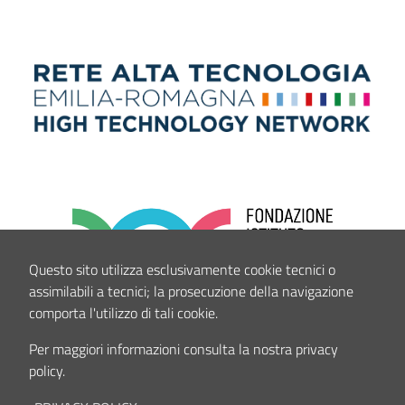
Questo sito utilizza esclusivamente cookie tecnici o
assimilabili a tecnici; la prosecuzione della navigazione
comporta l'utilizzo di tali cookie.
Per maggiori informazioni consulta la nostra privacy
policy.