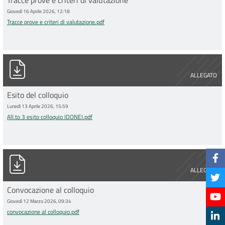
Tracce prove e criteri di valutazione
Giovedì 16 Aprile 2026, 12:18
Tracce prove e criteri di valutazione.pdf
All.to 3 esito colloquio IDONEI.pdf
ALLEGATO
Esito del colloquio
Lunedì 13 Aprile 2026, 15:59
All.to 3 esito colloquio IDONEI.pdf
convocazione al colloquio.pdf
ALLEGATO
Convocazione al colloquio
Giovedì 12 Marzo 2026, 09:34
convocazione al colloquio.pdf