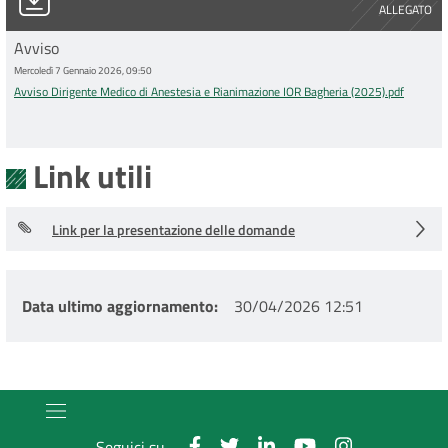
ALLEGATO
Avviso
Mercoledì 7 Gennaio 2026, 09:50
Avviso Dirigente Medico di Anestesia e Rianimazione IOR Bagheria (2025).pdf
Link utili
Link per la presentazione delle domande
Data ultimo aggiornamento
30/04/2026 12:51
Seguici su