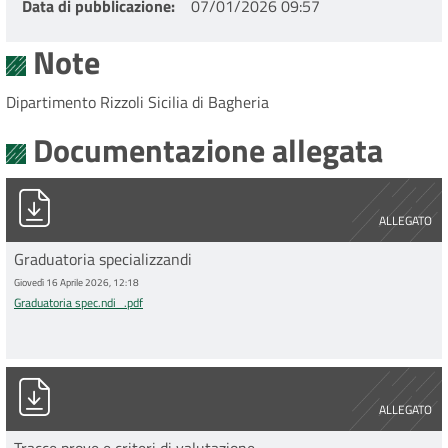
Data di pubblicazione
07/01/2026 09:57
Note
Dipartimento Rizzoli Sicilia di Bagheria
Documentazione allegata
Graduatoria spec.ndi_.pdf
ALLEGATO
Graduatoria specializzandi
Giovedì 16 Aprile 2026, 12:18
Graduatoria spec.ndi_.pdf
Tracce prove e criteri di valutazione.pdf
ALLEGATO