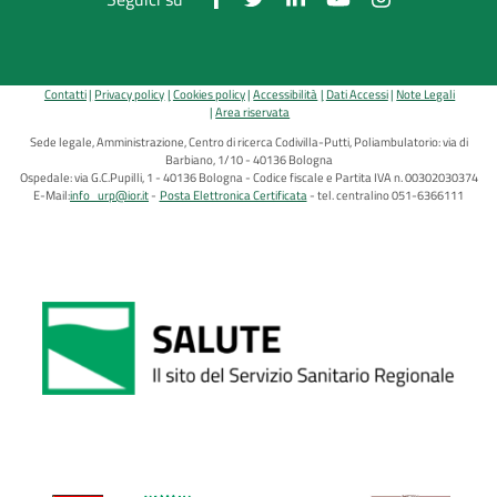
Contatti
Privacy policy
Cookies policy
Accessibilità
Dati Accessi
Note Legali
Area riservata
Sede legale, Amministrazione, Centro di ricerca Codivilla-Putti, Poliambulatorio: via di
Barbiano, 1/10 - 40136 Bologna
Ospedale: via G.C.Pupilli, 1 - 40136 Bologna - Codice fiscale e Partita IVA n. 00302030374
E-Mail:
info_urp@ior.it
Posta Elettronica Certificata
tel. centralino 051-6366111