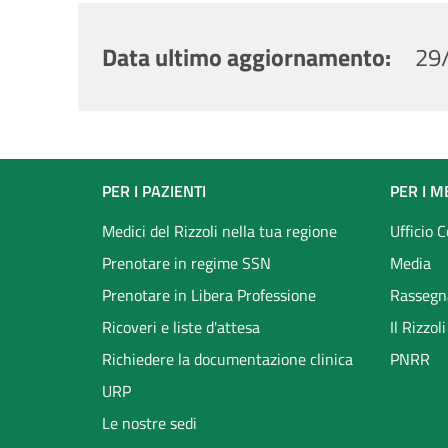
Data ultimo aggiornamento
29
Footer
PER I PAZIENTI
PER I M
menu
Medici del Rizzoli nella tua regione
Ufficio 
Prenotare in regime SSN
Media
Prenotare in Libera Professione
Rassegn
Ricoveri e liste d'attesa
Il Rizzo
Richiedere la documentazione clinica
PNRR
URP
Le nostre sedi