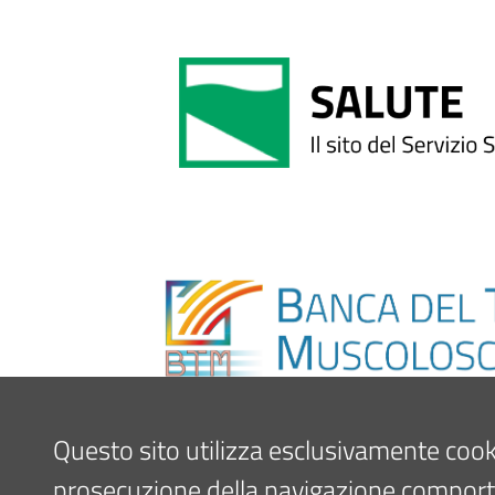
Questo sito utilizza esclusivamente cookie 
prosecuzione della navigazione comporta l