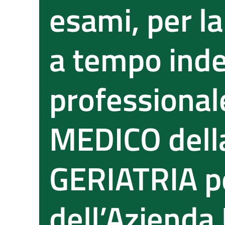
esami, per la
a tempo inde
professional
MEDICO della
GERIATRIA pe
dell’Azienda