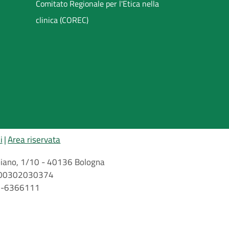
Comitato Regionale per l'Etica nella
clinica (COREC)
i
Area riservata
arbiano, 1/10 - 40136 Bologna
 n. 00302030374
51-6366111