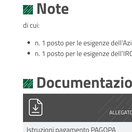
Note
di cui:
n. 1 posto per le esigenze dell’A
n. 1 posto per le esigenze dell’IR
Documentazio
11957_DM GERIATRIA_ISTRUZION
ALLEGAT
Istruzioni pagamento PAGOPA