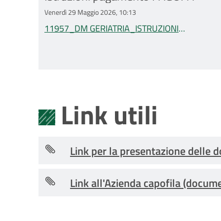
Venerdì 29 Maggio 2026, 10:13
11957_DM GERIATRIA_ISTRUZIONI
PAGAMENTO PAGOPA.pdf
Link utili
Link per la presentazione delle
Link all'Azienda capofila (docum