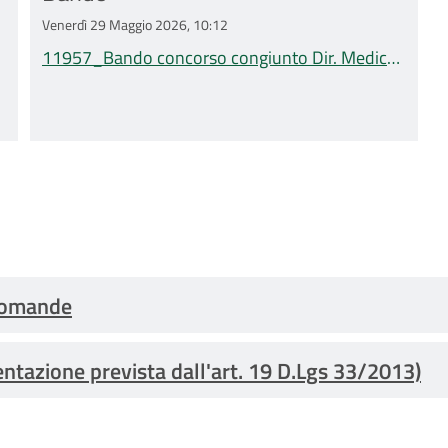
Venerdì 29 Maggio 2026, 10:12
11957_Bando concorso congiunto Dir. Medico
di Geriatria.pdf
 domande
entazione prevista dall'art. 19 D.Lgs 33/2013)