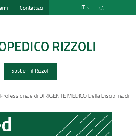
li
Cerca nel s
IT
sami
Contattaci
OPEDICO RIZZOLI
Sostieni il Rizzoli
o Professionale di DIRIGENTE MEDICO Della Disciplina di
ed