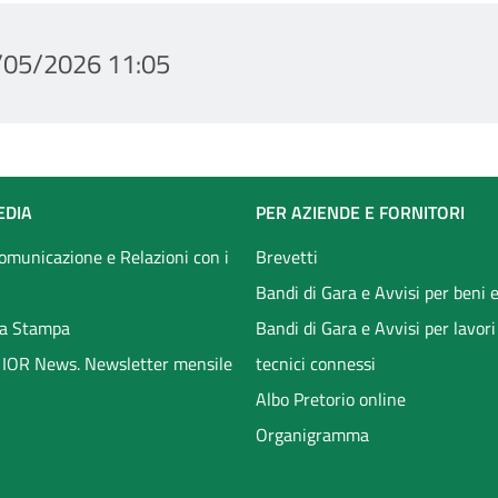
/05/2026 11:05
EDIA
PER AZIENDE E FORNITORI
Comunicazione e Relazioni con i
Brevetti
Bandi di Gara e Avvisi per beni e
a Stampa
Bandi di Gara e Avvisi per lavori
li IOR News. Newsletter mensile
tecnici connessi
Albo Pretorio online
Organigramma