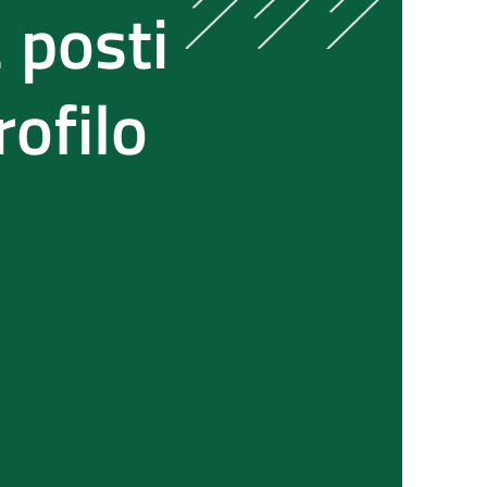
2 posti
ofilo