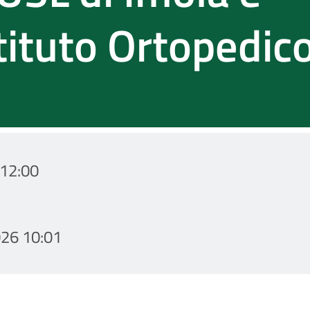
tituto Ortopedic
12:00
26 10:01