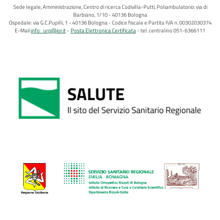
Sede legale, Amministrazione, Centro di ricerca Codivilla-Putti, Poliambulatorio: via di
Barbiano, 1/10 - 40136 Bologna
Ospedale: via G.C.Pupilli, 1 - 40136 Bologna - Codice fiscale e Partita IVA n. 00302030374
E-Mail:
info_urp@ior.it
Posta Elettronica Certificata
tel. centralino 051-6366111