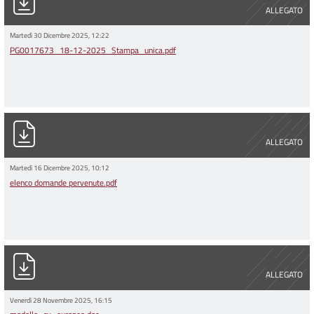
ALLEGATO
Martedì 30 Dicembre 2025, 12:22
PG0017673_18-12-2025_Stampa_unica.pdf
elenco domande pervenute.pdf
ALLEGATO
Martedì 16 Dicembre 2025, 10:12
elenco domande pervenute.pdf
modello_cv_europeo.doc
ALLEGATO
Venerdì 28 Novembre 2025, 16:15