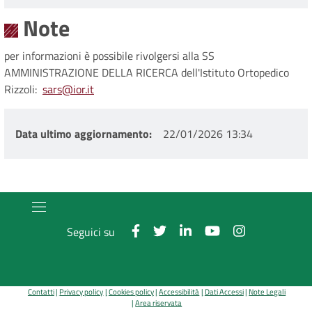
Note
per informazioni è possibile rivolgersi alla SS
AMMINISTRAZIONE DELLA RICERCA dell'Istituto Ortopedico
Rizzoli:
sars@ior.it
Data ultimo aggiornamento
22/01/2026 13:34
Seguici su
Contatti
Privacy policy
Cookies policy
Accessibilità
Dati Accessi
Note Legali
Area riservata