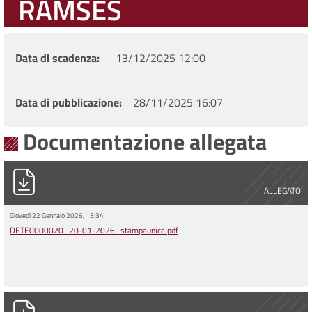
RAMSES
Data di scadenza
13/12/2025 12:00
Data di pubblicazione
28/11/2025 16:07
Documentazione allegata
DETE0000020_20-01-2026_stampaunica.pdf
ALLEGATO
Giovedì 22 Gennaio 2026, 13:34
DETE0000020_20-01-2026_stampaunica.pdf
PG0017673_18-12-2025_Stampa_unica.pdf